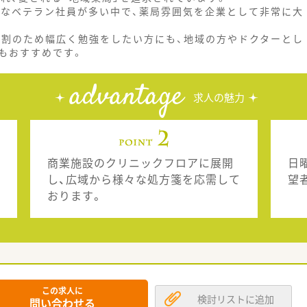
富なベテラン社員が多い中で、薬局雰囲気を企業として非常に大
8割のため幅広く勉強をしたい方にも、地域の方やドクターとし
もおすすめです。
advantage
求人の魅力
商業施設のクリニックフロアに展開
日
し、広域から様々な処方箋を応需して
望
おります。
この求人に
検討リストに追加
問い合わせる