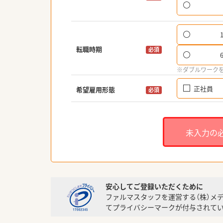
転職時期
必須
※ダブルワーク
正社員
希望雇用形態
必須
未入力の
安心してご登録いただくために
ファルマスタッフを運営する（株）メ
てプライバシーマークが付与されてい