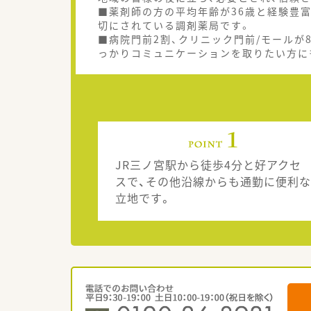
■薬剤師の方の平均年齢が36歳と経験豊
切にされている調剤薬局です。
■病院門前2割、クリニック門前/モールが
っかりコミュニケーションを取りたい方に
JR三ノ宮駅から徒歩4分と好アクセ
スで、その他沿線からも通勤に便利な
立地です。