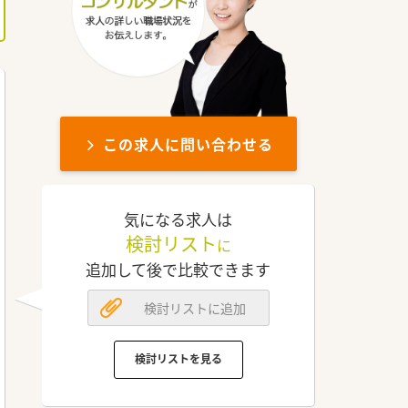
この求人に問い合わせる
気になる求人は
検討リスト
に
追加して後で比較できます
検討リストに追加
検討リストを見る