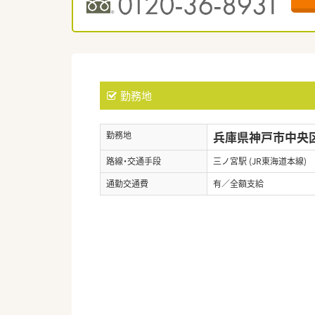
勤務地
兵庫県神戸市中央区
勤務地
路線・交通手段
三ノ宮駅 (JR東海道本線)
通勤交通費
有／全額支給