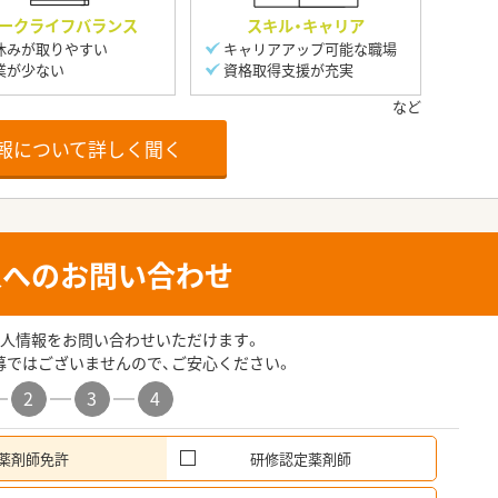
ークライフバランス
スキル・キャリア
休みが取りやすい
キャリアアップ可能な職場
業が少ない
資格取得支援が充実
報について詳しく聞く
人へのお問い合わせ
人情報をお問い合わせいただけます。
募ではございませんので、ご安心ください。
2
3
4
薬剤師免許
研修認定薬剤師
希