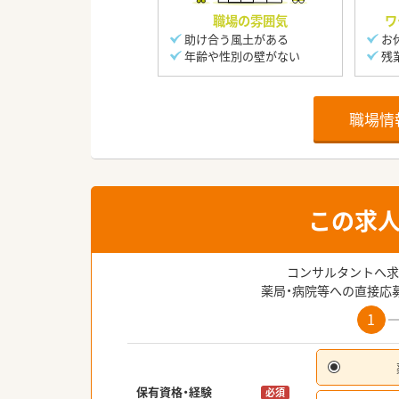
職場の雰囲気
ワ
助け合う風土がある
お
年齢や性別の壁がない
残
職場情
この求
コンサルタントへ求
薬局・病院等への直接応
1
保有資格・経験
必須