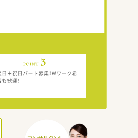
曜日＋祝日パート募集！Wワーク希
者も歓迎！