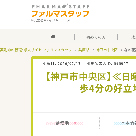
株式会社メディカルリソース
初めての方
求
薬剤師の転職・求人サイト ファルマスタッフ
兵庫県
神戸市中央区
なの花
更新日：
2026/07/17
薬剤師求人ID：
696907
【神戸市中央区】≪日
歩4分の好立
勤務地
基本情