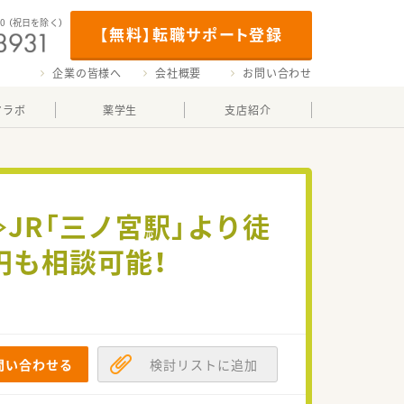
00
（祝日を除く）
【無料】転職サポート登録
企業の皆様へ
会社概要
お問い合わせ
マラボ
薬学生
支店紹介
JR「三ノ宮駅」より徒
円も相談可能！
問い合わせる
検討リストに追加