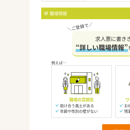
職場情報
求人票に書き
“詳しい職場情報”
職場の雰囲気
ワ
助け合う風土がある
お
年齢や性別の壁がない
残