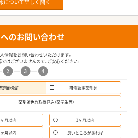
報について詳しく聞く
人へのお問い合わせ
人情報をお問い合わせいただけます。
募ではございませんので、ご安心ください。
2
3
4
薬剤師免許
研修認定薬剤師
希
薬剤師免許取得見込（薬学生等）
1ヶ月以内
3ヶ月以内
6ヶ月以内
良いところがあれば