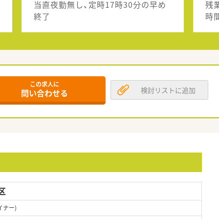
当直夜勤無し、定時17時30分の早め
残
終了
時
この求人に
検討リストに追加
問い合わせる
区
イナー)