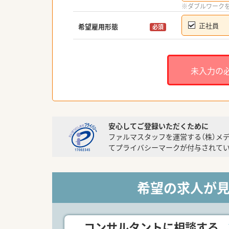
※ダブルワーク
正社員
希望雇用形態
必須
未入力の
安心してご登録いただくために
ファルマスタッフを運営する（株）メ
てプライバシーマークが付与されてい
希望の求人が
コンサルタントに相談する