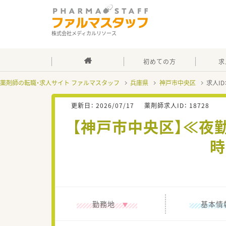
株式会社メディカルリソース
初めての方
求
薬剤師の転職・求人サイト ファルマスタッフ
兵庫県
神戸市中央区
求人ID
更新日：
2026/07/17
薬剤師求人ID：
18728
【神戸市中央区】≪夜
時
勤務地
基本情