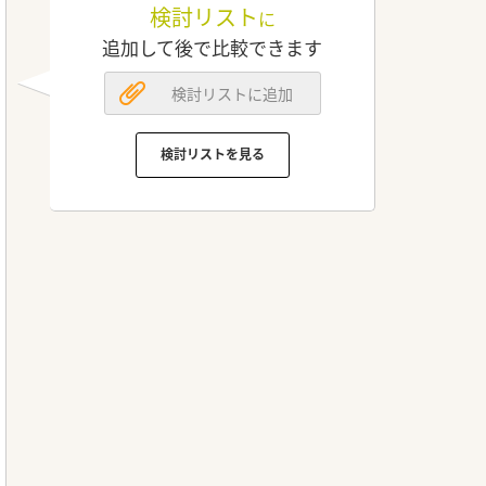
検討リスト
に
追加して後で比較できます
検討リストに追加
検討リストを見る