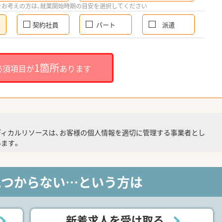
をお考えの方は、就業開始時期の目安を選択してください
契約社員
パート
派遣
1箇所
必須項目が
あります
ディカルリソースは、お客様の個人情報を適切に管理する事業者とし
ます。
見つからない…という方は
新着求人を受け取る