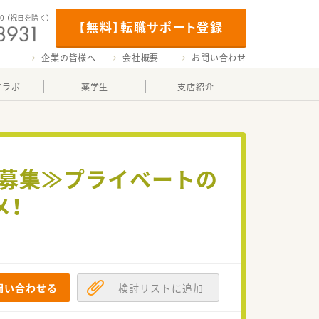
00
（祝日を除く）
【無料】転職サポート登録
企業の皆様へ
会社概要
お問い合わせ
マラボ
薬学生
支店紹介
員募集≫プライベートの
メ！
問い合わせる
検討リストに追加