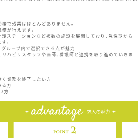
の勤務で残業はほとんどありません。
業務が行えます。
介護ステーションなど複数の施設を展開しており、急性期から
ます。
をグループ内で選択できる点が魅力
、リハビリスタッフや医師、看護師と連携を取り進めていきま
無く業務を終了したい方
いる方
い方
advantage
求人の魅力