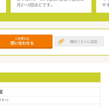
月2～3回ほどです。
や
この求人に
検討リストに追加
問い合わせる
区
イナー)