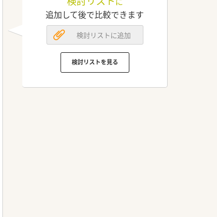
検討リスト
に
追加して後で比較できます
検討リストに追加
検討リストを見る