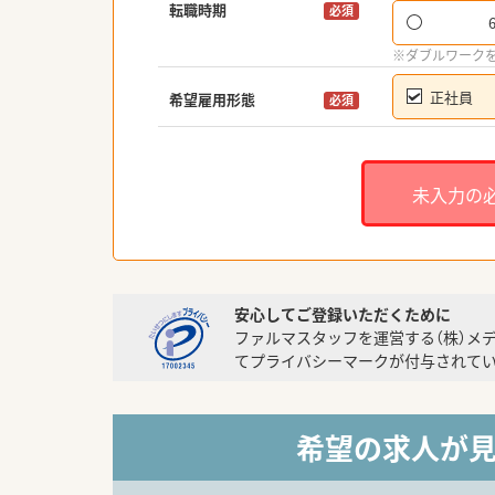
転職時期
必須
※ダブルワーク
正社員
希望雇用形態
必須
未入力の
安心してご登録いただくために
ファルマスタッフを運営する（株）メ
てプライバシーマークが付与されてい
希望の求人が