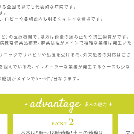
ける全国で見ても代表的な病院です。
す。
され、ロビーや各施設内も明るくキレイな環境です。
件ほど）の医療機関で、処方は術後の痛み止めや抗生物質がです。
、病棟常備薬品補充、麻薬処理がメインで複雑な業務は発生いた
リニックでリハビリや処置を受ける為、外来患者の対応はござ
を組んでいる為、イレギュラーな業務が発生するケースも少な
鑑別がメインで5～6件/日なります。
advantage
求人の魅力
基本は9時～18時勤務！土日の勤務は
マ