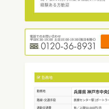
経験ある方歓迎
勤務地
兵庫県 神戸市中央
勤務地
路線・交通手段
医療センター駅 (ポートラ
通勤交通費
有／上限50,000円/月