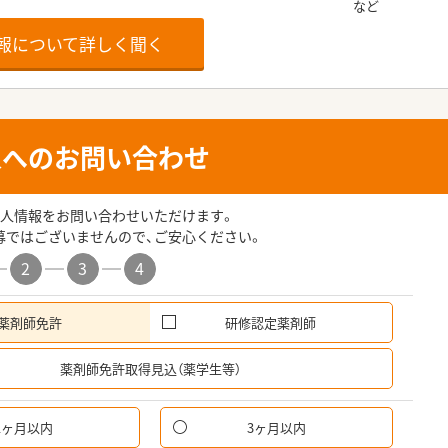
報について詳しく聞く
人へのお問い合わせ
人情報をお問い合わせいただけます。
募ではございませんので、ご安心ください。
2
3
4
薬剤師免許
研修認定薬剤師
希
薬剤師免許取得見込（薬学生等）
1ヶ月以内
3ヶ月以内