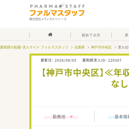
株式会社メディカルリソース
初めての方
求
薬剤師の転職・求人サイト ファルマスタッフ
兵庫県
神戸市中央区
求人ID
更新日：
2026/08/05
薬剤師求人ID：
220307
【神戸市中央区】≪年
なし
勤務地
基本情