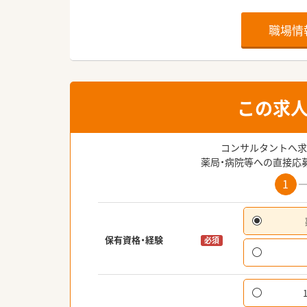
職場情
この求
コンサルタントへ求
薬局・病院等への直接応
1
保有資格・経験
必須