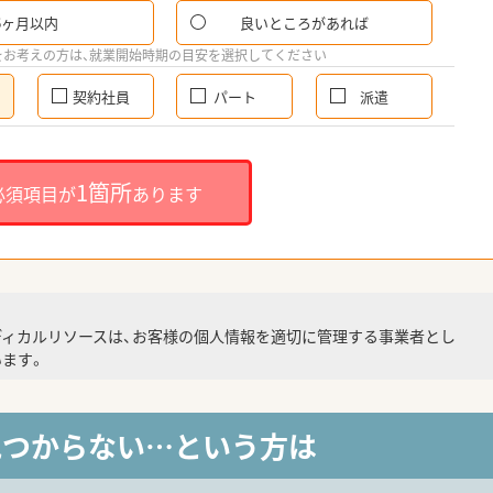
6ヶ月以内
良いところがあれば
をお考えの方は、就業開始時期の目安を選択してください
契約社員
パート
派遣
1箇所
必須項目が
あります
ディカルリソースは、お客様の個人情報を適切に管理する事業者とし
ます。
見つからない…という方は