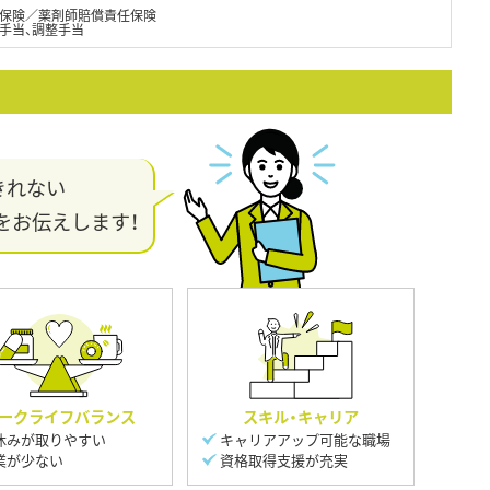
保険／薬剤師賠償責任保険
手当、調整手当
きれない
をお伝えします！
ークライフバランス
スキル・キャリア
休みが取りやすい
キャリアアップ可能な職場
業が少ない
資格取得支援が充実