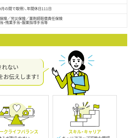
9月の間で取得）、年間休日111日
保険／労災保険／薬剤師賠償責任保険
当・残業手当・服薬指導手当等
きれない
をお伝えします！
ークライフバランス
スキル・キャリア
休みが取りやすい
キャリアアップ可能な職場