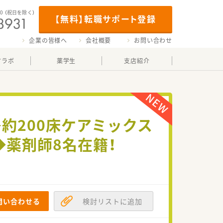
00
（祝日を除く）
【無料】転職サポート登録
企業の皆様へ
会社概要
お問い合わせ
マラボ
薬学生
支店紹介
≫約200床ケアミックス
◆薬剤師8名在籍！
問い合わせる
検討リストに追加