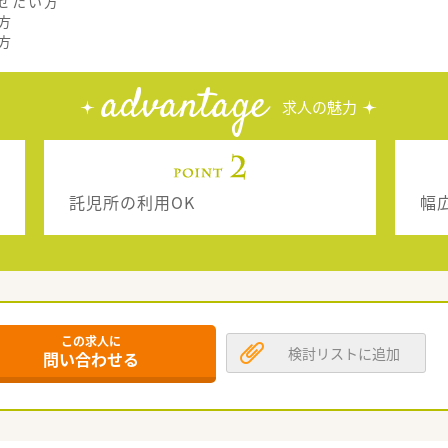
せたい方
方
方
advantage
求人の魅力
託児所の利用OK
幅
この求人に
検討リストに追加
問い合わせる