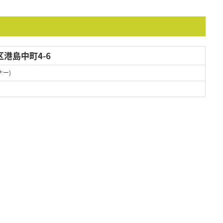
港島中町4-6
ナー)