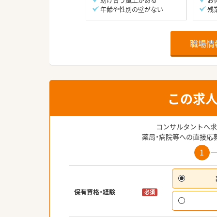
年齢や性別の壁がない
残
職場情
この求
コンサルタントへ求
薬局・病院等への直接応
1
保有資格・経験
必須