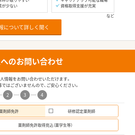
業が少ない
資格取得支援が充実
報について詳しく聞く
人へのお問い合わせ
人情報をお問い合わせいただけます。
募ではございませんので、ご安心ください。
2
3
4
薬剤師免許
研修認定薬剤師
希
薬剤師免許取得見込（薬学生等）