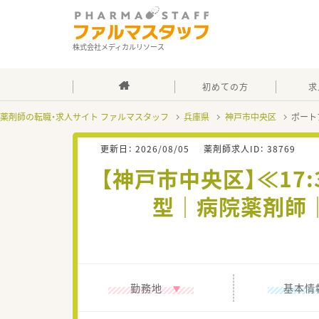
株式会社メディカルリソース
初めての方
求
薬剤師の転職・求人サイト ファルマスタッフ
兵庫県
神戸市中央区
ポート
更新日：
2026/08/05
薬剤師求人ID：
38769
【神戸市中央区】≪17
型｜病院薬剤師｜
勤務地
基本情