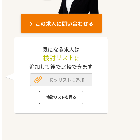
この求人に問い合わせる
気になる求人は
検討リスト
に
追加して後で比較できます
検討リストに追加
検討リストを見る