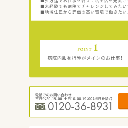
■夕方迄でお仕事を終えて私生活を充実さ
■未経験でも病院でチャレンジしてみたい
■地域住民から評価の高い環境で働きたい
病院内服薬指導がメインのお仕事！