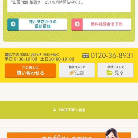
“出張”個別相談サービスも同時開催中です。
神戸支店からの
無料相談会を予約
最新情報
この求人に
検討リストに
検討リストを
追加
見る
問い合わせる
PAGE TOPへ戻る