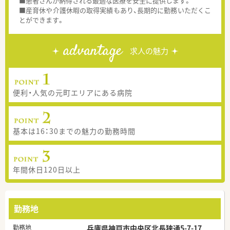
■患者さんが納得される最適な医療を安全に提供します。
■産育休や介護休暇の取得実績もあり、長期的に勤務いただくこ
とができます。
advantage
求人の魅力
便利・人気の元町エリアにある病院
基本は16：30までの魅力の勤務時間
年間休日120日以上
勤務地
勤務地
兵庫県神戸市中央区北長狭通5-7-17