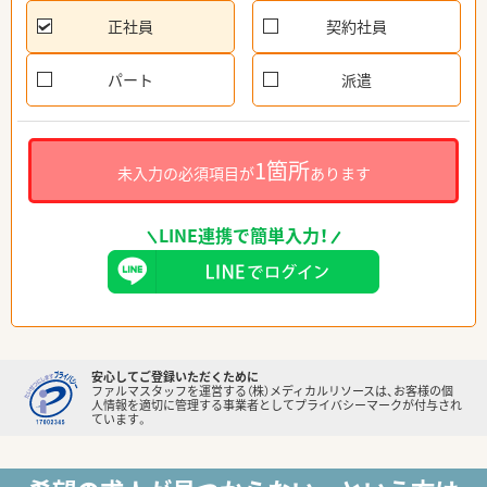
正社員
契約社員
パート
派遣
1箇所
未入力の必須項目が
あります
LINE連携で簡単入力！
安心してご登録いただくために
ファルマスタッフを運営する（株）メディカルリソースは、お客様の個
人情報を適切に管理する事業者としてプライバシーマークが付与され
ています。