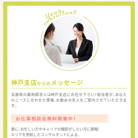
神戸支店
メッセージ
からの
兵庫県の薬剤師求人は神戸支店にお任せ下さい！担当者が、あなた
のニーズに合わせた情報、お勧めの求人をご案内させていただきま
す。
お仕事相談会無料開催中！
更に、お忙しい方やキャリアの棚卸がしたい方に朗報!
エリアを熟知したコンサルタントによる、