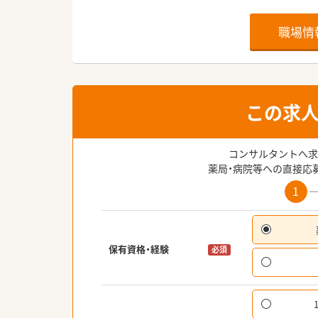
職場情
この求
コンサルタントへ求
薬局・病院等への直接応
1
保有資格・経験
必須