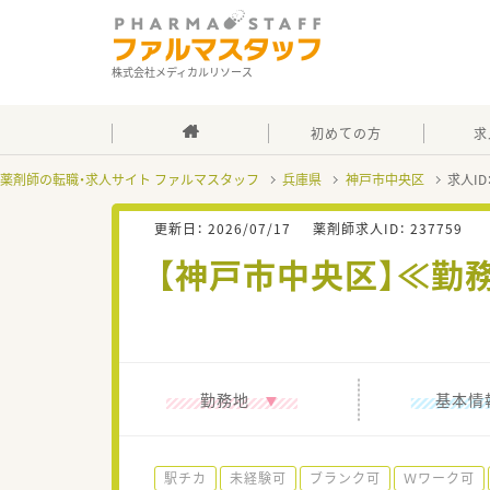
株式会社メディカルリソース
初めての方
求
薬剤師の転職・求人サイト ファルマスタッフ
兵庫県
神戸市中央区
求人ID
更新日：
2026/07/17
薬剤師求人ID：
237759
【神戸市中央区】≪勤
勤務地
基本情
駅チカ
未経験可
ブランク可
Ｗワーク可