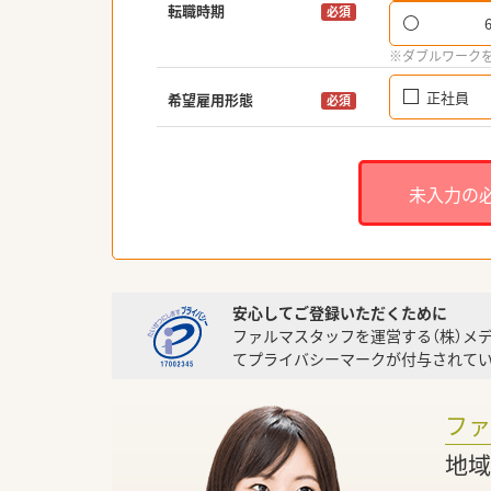
転職時期
必須
※ダブルワーク
正社員
希望雇用形態
必須
未入力の
安心してご登録いただくために
ファルマスタッフを運営する（株）メ
てプライバシーマークが付与されてい
フ
地域