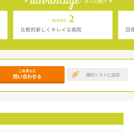
advantage
求人の魅力
比較的新しくキレイな病院
回
この求人に
検討リストに追加
問い合わせる