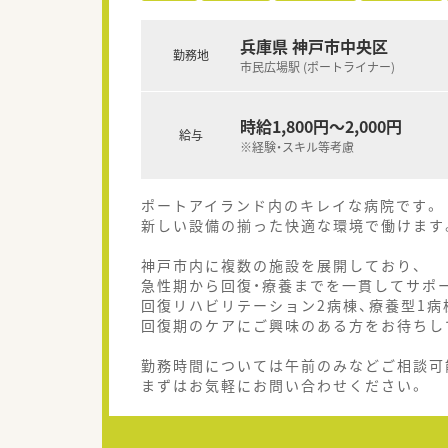
兵庫県 神戸市中央区
勤務地
市民広場駅 (ポートライナー)
時給1,800円～2,000円
給与
※経験・スキル等考慮
ポートアイランド内のキレイな病院です。
新しい設備の揃った快適な環境で働けます
神戸市内に複数の施設を展開しており、
急性期から回復・療養までを一貫してサポ
回復リハビリテーション2病棟、療養型1病
回復期のケアにご興味のある方をお待ちし
勤務時間については午前のみなどご相談可
まずはお気軽にお問い合わせください。