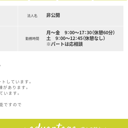
非公開
法人名
月～金 9：00～17：30（休憩60分）
土 9：00～12：45（休憩なし）
勤務時間
※パートは応相談
。
ートしています。
棟があります。
ています。
能ですので