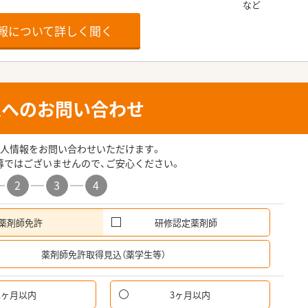
報について詳しく聞く
人へのお問い合わせ
人情報をお問い合わせいただけます。
募ではございませんので、ご安心ください。
2
3
4
薬剤師免許
研修認定薬剤師
希
薬剤師免許取得見込（薬学生等）
1ヶ月以内
3ヶ月以内
パ