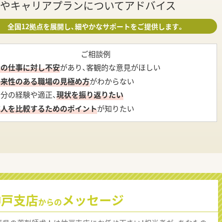
やキャリアプランについてアドバイス
全国12拠点を展開し、細やかなサポートをご提供します。
ご相談例
今の仕事に対し不安
があり、客観的な意見がほしい
将来性のある職場の見極め方
がわからない
自分の経験や適正、
現状を振り返りたい
求人を比較するためのポイント
が知りたい
神戸支店
メッセージ
からの