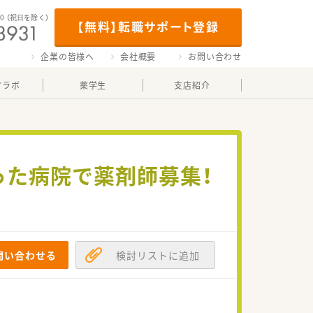
00
（祝日を除く）
【無料】転職サポート登録
企業の皆様へ
会社概要
お問い合わせ
マラボ
薬学生
支店紹介
った病院で薬剤師募集！
問い合わせる
検討リストに追加