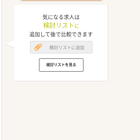
気になる求人は
検討リスト
に
追加して後で比較できます
検討リストに追加
検討リストを見る