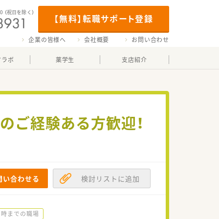
00
（祝日を除く）
【無料】転職サポート登録
企業の皆様へ
会社概要
お問い合わせ
マラボ
薬学生
支店紹介
証のご経験ある方歓迎！
問い合わせる
検討リストに追加
18時までの職場