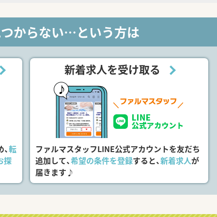
見つからない…という方は
新着求人を受け取る
め、
転
ファルマスタッフLINE公式アカウントを友だち
お探
追加して、
希望の条件を登録
すると、
新着求人
が
届きます♪