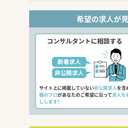
希望の求人が
コンサルタントに相談する
サイト上に掲載していない
非公開求人
を含
職のプロ
があなたのご希望に沿って
求人を
しします！