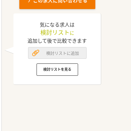
この求人に問い合わせる
気になる求人は
検討リスト
に
追加して後で比較できます
検討リストに追加
検討リストを見る