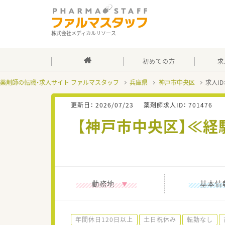
株式会社メディカルリソース
初めての方
求
薬剤師の転職・求人サイト ファルマスタッフ
兵庫県
神戸市中央区
求人ID
更新日：
2026/07/23
薬剤師求人ID：
701476
【神戸市中央区】≪経
勤務地
基本情
年間休日120日以上
土日祝休み
転勤なし