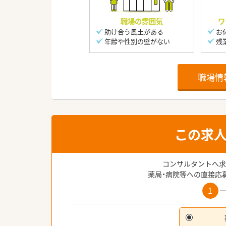
職場の雰囲気
ワ
助け合う風土がある
お
年齢や性別の壁がない
残
職場情
この求
コンサルタントへ求
薬局・病院等への直接応
1