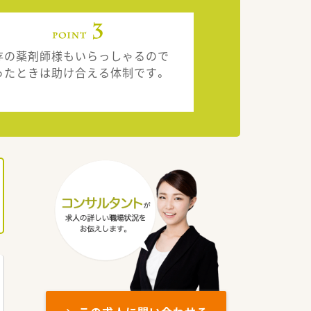
存の薬剤師様もいらっしゃるので
ったときは助け合える体制です。