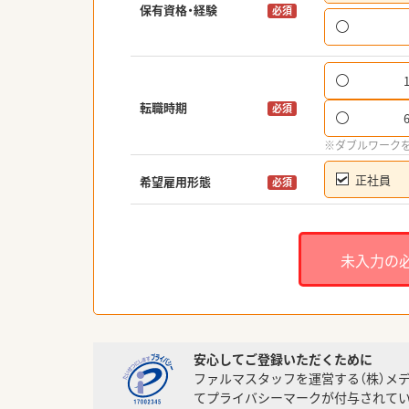
保有資格・経験
必須
転職時期
必須
※ダブルワーク
正社員
希望雇用形態
必須
未入力の
安心してご登録いただくために
ファルマスタッフを運営する（株）メ
てプライバシーマークが付与されてい