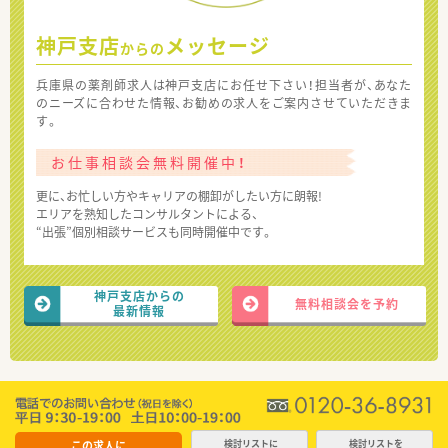
神戸支店
メッセージ
からの
兵庫県の薬剤師求人は神戸支店にお任せ下さい！担当者が、あなた
のニーズに合わせた情報、お勧めの求人をご案内させていただきま
す。
お仕事相談会無料開催中！
更に、お忙しい方やキャリアの棚卸がしたい方に朗報!
エリアを熟知したコンサルタントによる、
“出張”個別相談サービスも同時開催中です。
神戸支店からの
無料相談会を予約
最新情報
この求人に
検討リストに
検討リストを