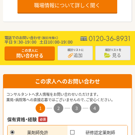
職場情報について詳しく聞く
この求人に
検討リストに
検討リストを
追加
見る
問い合わせる
この求人へのお問い合わせ
コンサルタントへ求人情報をお問い合わせいただけます。
薬局・病院等への直接応募ではございませんので、ご安心ください。
1
2
3
4
保有資格・経験
必須
薬剤師免許
研修認定薬剤師