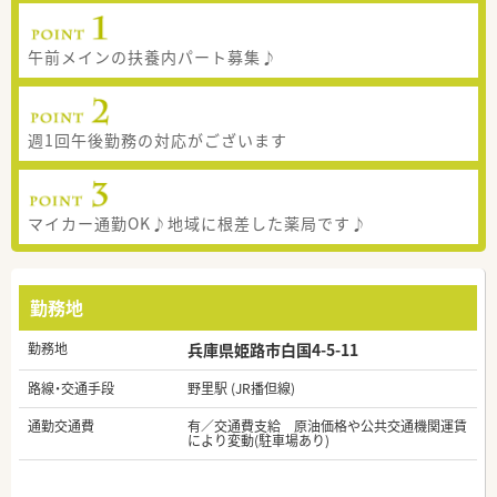
午前メインの扶養内パート募集♪
週1回午後勤務の対応がございます
マイカー通勤OK♪地域に根差した薬局です♪
勤務地
勤務地
兵庫県姫路市白国4-5-11
路線・交通手段
野里駅 (JR播但線)
通勤交通費
有／交通費支給 原油価格や公共交通機関運賃
により変動(駐車場あり)