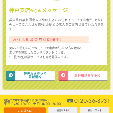
神戸支店
メッセージ
からの
兵庫県の薬剤師求人は神戸支店にお任せ下さい！担当者が、あなた
のニーズに合わせた情報、お勧めの求人をご案内させていただきま
す。
お仕事相談会無料開催中！
更に、お忙しい方やキャリアの棚卸がしたい方に朗報!
エリアを熟知したコンサルタントによる、
“出張”個別相談サービスも同時開催中です。
神戸支店からの
無料相談会を予約
最新情報
この求人に
検討リストに
検討リストを