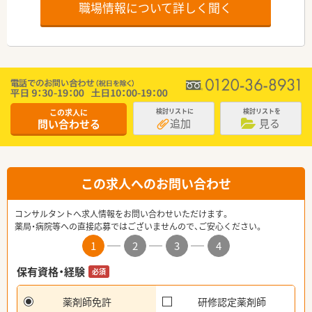
職場情報について詳しく聞く
この求人に
検討リストに
検討リストを
追加
見る
問い合わせる
この求人へのお問い合わせ
コンサルタントへ求人情報をお問い合わせいただけます。
薬局・病院等への直接応募ではございませんので、ご安心ください。
1
2
3
4
保有資格・経験
必須
薬剤師免許
研修認定薬剤師