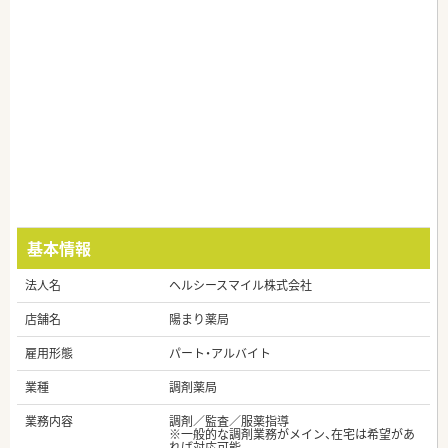
基本情報
法人名
ヘルシースマイル株式会社
店舗名
陽まり薬局
雇用形態
パート・アルバイト
業種
調剤薬局
業務内容
調剤／監査／服薬指導
※一般的な調剤業務がメイン、在宅は希望があ
れば対応可能