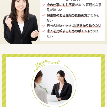
今の仕事に対し不安
があり、客観的な意
見がほしい
将来性のある職場の見極め方
がわから
ない
自分の経験や適正、
現状を振り返りたい
求人を比較するためのポイント
が知り
たい