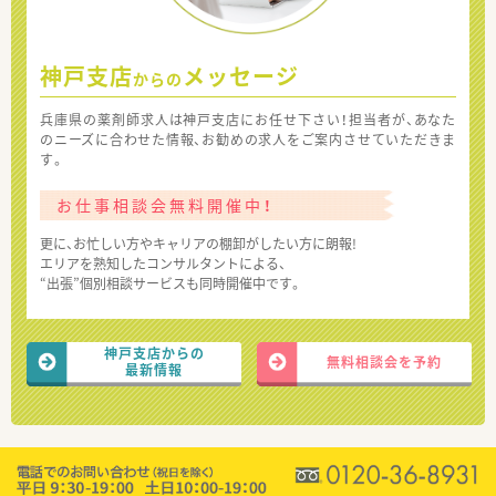
神戸支店
メッセージ
からの
兵庫県の薬剤師求人は神戸支店にお任せ下さい！担当者が、あなた
のニーズに合わせた情報、お勧めの求人をご案内させていただきま
す。
お仕事相談会無料開催中！
更に、お忙しい方やキャリアの棚卸がしたい方に朗報!
エリアを熟知したコンサルタントによる、
“出張”個別相談サービスも同時開催中です。
神戸支店からの
無料相談会を予約
最新情報