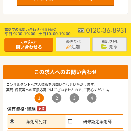
この求人に
検討リストに
検討リストを
追加
見る
問い合わせる
この求人へのお問い合わせ
コンサルタントへ求人情報をお問い合わせいただけます。
薬局・病院等への直接応募ではございませんので、ご安心ください。
1
2
3
4
保有資格・経験
必須
薬剤師免許
研修認定薬剤師