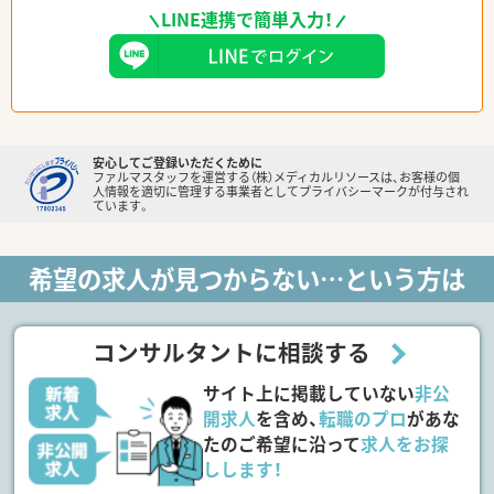
LINE連携で簡単入力！
安心してご登録いただくために
ファルマスタッフを運営する（株）メディカルリソースは、お客様の個
人情報を適切に管理する事業者としてプライバシーマークが付与され
ています。
希望の求人が見つからない…という方は
コンサルタントに相談する
サイト上に掲載していない
非公
開求人
を含め、
転職のプロ
があな
たのご希望に沿って
求人をお探
しします！