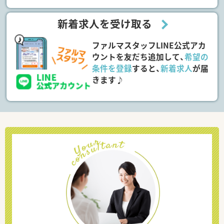
新着求人を受け取る
ファルマスタッフLINE公式アカ
ウントを友だち追加して、
希望の
条件を登録
すると、
新着求人
が届
きます♪