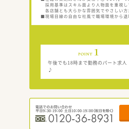
採用基準はスキル面より人物面を重視し
各店舗とも大らかな雰囲気でやさしい方
■現場目線の自由な社風で職場環境から退
午後でも18時まで勤務のパート求人
♪