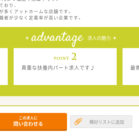
ており、
が多くアットホームな店舗です。
職者が少なく定着率が高い企業です。
advantage
求人の魅力
貴重な扶養内パート求人です♪
最
この求人に
検討リストに追加
問い合わせる