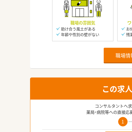
職場の雰囲気
ワ
助け合う風土がある
お
年齢や性別の壁がない
残
職場情
この求
コンサルタントへ求
薬局・病院等への直接応
1