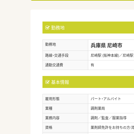
勤務地
兵庫県 尼崎市
勤務地
路線・交通手段
尼崎駅 (阪神本線)／尼崎駅
通勤交通費
有
基本情報
雇用形態
パート・アルバイト
業種
調剤薬局
業務内容
調剤／監査／服薬指導
資格
薬剤師免許をお持ちの方（