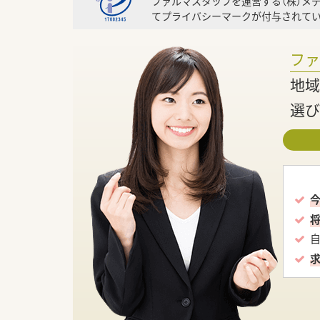
ファルマスタッフを運営する（株）メ
てプライバシーマークが付与されてい
フ
地域
選び