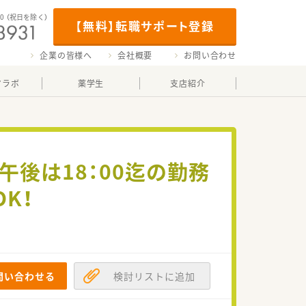
00
（祝日を除く）
【無料】転職サポート登録
企業の皆様へ
会社概要
お問い合わせ
マラボ
薬学生
支店紹介
後は18：00迄の勤務
K！
問い合わせる
検討リストに追加