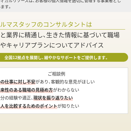
ディカルリソースは、お客様の個人情報を適切に管理する事業者とし
ます。
調
ァルマスタッフのコンサルタントは
と業界に精通し、生きた情報に基づいて職場
やキャリアプランについてアドバイス
全国12拠点を展開し、細やかなサポートをご提供します。
ご相談例
今の仕事に対し不安
があり、客観的な意見がほしい
将来性のある職場の見極め方
がわからない
自分の経験や適正、
現状を振り返りたい
求人を比較するためのポイント
が知りたい