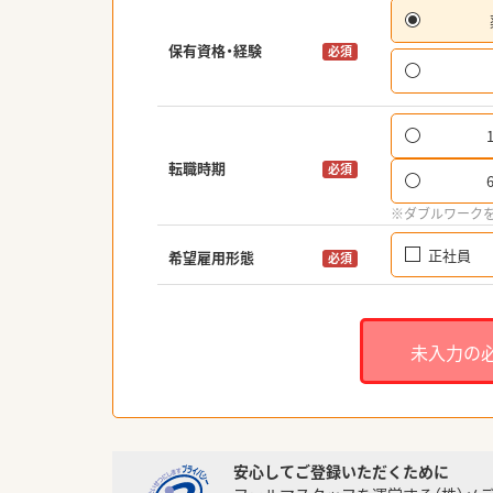
保有資格・経験
必須
転職時期
必須
※ダブルワーク
正社員
希望雇用形態
必須
未入力の
安心してご登録いただくために