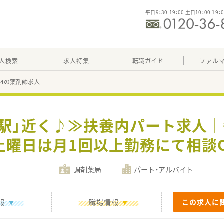
平日9：30-19：00 土日10：00-19：
人検索
求人特集
転職ガイド
ファル
614の薬剤師求人
崎駅」近く♪≫扶養内パート求人｜午
土曜日は月1回以上勤務にて相談O
調剤薬局
パート・アルバイト
報
職場情報
この求人に