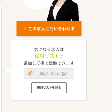
この求人に問い合わせる
気になる求人は
検討リスト
に
追加して後で比較できます
検討リストに追加
検討リストを見る