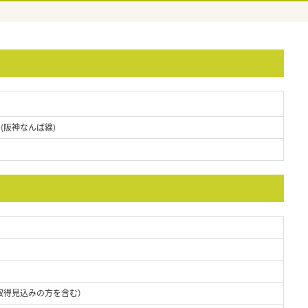
 (阪神なんば線)
取得見込みの方を含む）