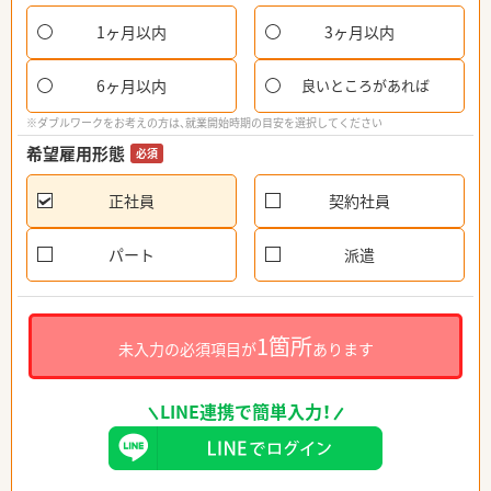
1ヶ月以内
3ヶ月以内
6ヶ月以内
良いところがあれば
※ダブルワークをお考えの方は、就業開始時期の目安を選択してください
希望雇用形態
必須
正社員
契約社員
パート
派遣
1箇所
未入力の必須項目が
あります
LINE連携で簡単入力！