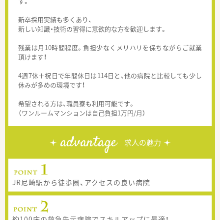
す。
新卒採用実績も多くあり、
新しい知識・技術の習得に意欲的な方を歓迎します。
残業は月10時間程度。負担少なくメリハリを保ちながらご就業
頂けます！
4週7休＋祝日で年間休日は114日と、他の病院と比較しても少し
休みが多めの環境です！
希望される方は、職員寮も利用可能です。
（ワンルームマンションは自己負担1万円/月）
advantage
求人の魅力
JR尼崎駅から徒歩圏、アクセスの良い病院
約100床の救急告示病院でスキルアップに最適！