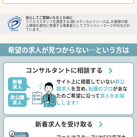
安心してご登録いただくために
ファルマスタッフを運営する（株）メディカルリソースは、お客様の個
人情報を適切に管理する事業者としてプライバシーマークが付与され
ています。
希望の求人が見つからない…という方は
コンサルタントに相談する
サイト上に掲載していない
非公
開求人
を含め、
転職のプロ
があな
たのご希望に沿って
求人をお探
しします！
新着求人を受け取る