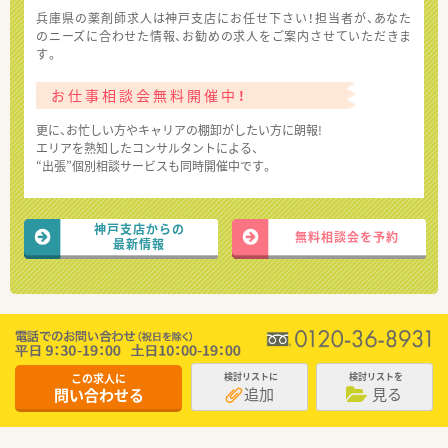
兵庫県の薬剤師求人は神戸支店にお任せ下さい！担当者が、あなた
のニーズに合わせた情報、お勧めの求人をご案内させていただきま
す。
お仕事相談会無料開催中！
更に、お忙しい方やキャリアの棚卸がしたい方に朗報!
エリアを熟知したコンサルタントによる、
“出張”個別相談サービスも同時開催中です。
神戸支店からの
無料相談会を予約
最新情報
この求人に
検討リストに
検討リストを
追加
見る
問い合わせる