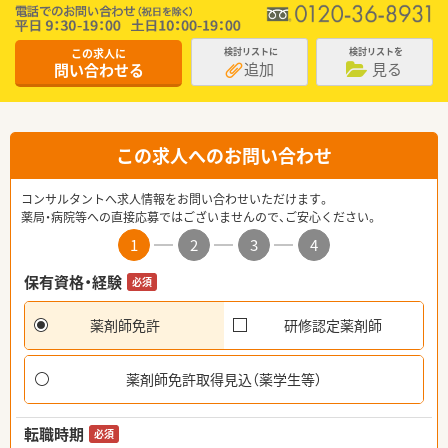
この求人に
検討リストに
検討リストを
追加
見る
問い合わせる
この求人へのお問い合わせ
コンサルタントへ求人情報をお問い合わせいただけます。
薬局・病院等への直接応募ではございませんので、ご安心ください。
1
2
3
4
保有資格・経験
必須
薬剤師免許
研修認定薬剤師
薬剤師免許取得見込（薬学生等）
転職時期
必須