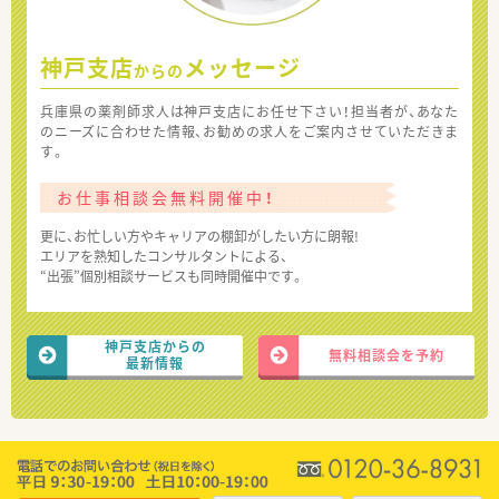
神戸支店
メッセージ
からの
兵庫県の薬剤師求人は神戸支店にお任せ下さい！担当者が、あなた
のニーズに合わせた情報、お勧めの求人をご案内させていただきま
す。
お仕事相談会無料開催中！
更に、お忙しい方やキャリアの棚卸がしたい方に朗報!
エリアを熟知したコンサルタントによる、
“出張”個別相談サービスも同時開催中です。
神戸支店からの
無料相談会を予約
最新情報