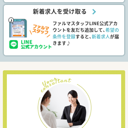
新着求人を受け取る
ファルマスタッフLINE公式アカ
ウントを友だち追加して、
希望の
条件を登録
すると、
新着求人
が届
きます♪