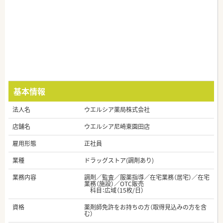
基本情報
法人名
ウエルシア薬局株式会社
店舗名
ウエルシア尼崎東園田店
雇用形態
正社員
業種
ドラッグストア(調剤あり)
業務内容
調剤／監査／服薬指導／在宅業務（居宅）／在宅
業務（施設）／OTC販売
科目：広域（15枚/日）
資格
薬剤師免許をお持ちの方（取得見込みの方を含
む）