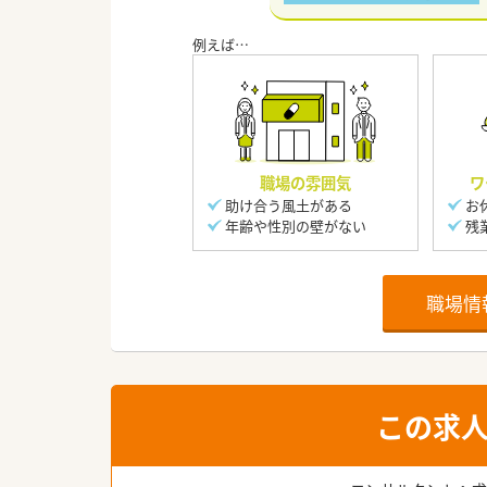
職場の雰囲気
ワ
助け合う風土がある
お
年齢や性別の壁がない
残
職場情
この求