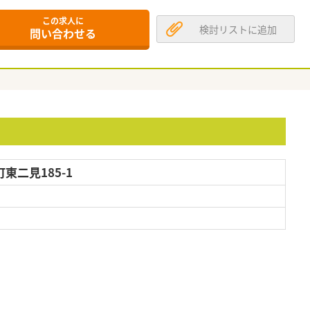
この求人に
検討リストに追加
問い合わせる
東二見185-1