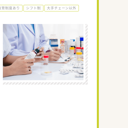
教育制度あり
シフト制
大手チェーン以外