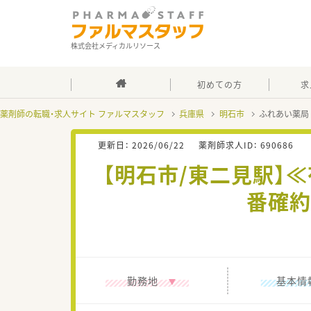
株式会社メディカルリソース
初めての方
求
薬剤師の転職・求人サイト ファルマスタッフ
兵庫県
明石市
ふれあい薬局
更新日：
2026/06/22
薬剤師求人ID：
690686
【明石市/東二見駅】
番確約
勤務地
基本情