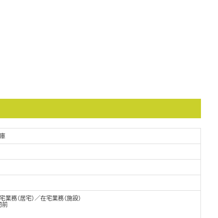
庫
業務（居宅）／在宅業務（施設）
門前