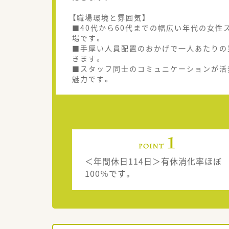
【職場環境と雰囲気】
■40代から60代までの幅広い年代の女
場です。
■手厚い人員配置のおかげで一人あたりの
きます。
■スタッフ同士のコミュニケーションが活
魅力です。
＜年間休日114日＞有休消化率ほぼ
100％です。