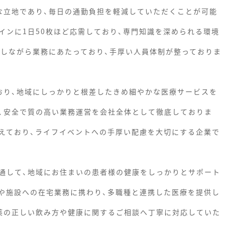
な立地であり、毎日の通勤負担を軽減していただくことが可能
インに1日50枚ほど応需しており、専門知識を深められる環境
携しながら業務にあたっており、手厚い人員体制が整っておりま
おり、地域にしっかりと根差したきめ細やかな医療サービスを
、安全で質の高い業務運営を会社全体として徹底しておりま
えており、ライフイベントへの手厚い配慮を大切にする企業で
通して、地域にお住まいの患者様の健康をしっかりとサポート
や施設への在宅業務に携わり、多職種と連携した医療を提供し
薬の正しい飲み方や健康に関するご相談へ丁寧に対応していた