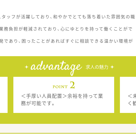
性スタッフが活躍しており、和やかでとても落ち着いた雰囲気の職
業務負担が軽減されており、心にゆとりを持って働くことがで
発であり、困ったことがあればすぐに相談できる温かい環境が
advantage
求人の魅力
＜手厚い人員配置＞余裕を持って業
＜
務が可能です。
く