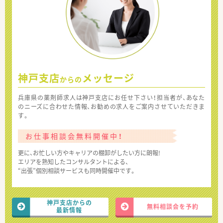
神戸支店
メッセージ
からの
兵庫県の薬剤師求人は神戸支店にお任せ下さい！担当者が、あなた
のニーズに合わせた情報、お勧めの求人をご案内させていただきま
す。
お仕事相談会無料開催中！
更に、お忙しい方やキャリアの棚卸がしたい方に朗報!
エリアを熟知したコンサルタントによる、
“出張”個別相談サービスも同時開催中です。
神戸支店からの
無料相談会を予約
最新情報