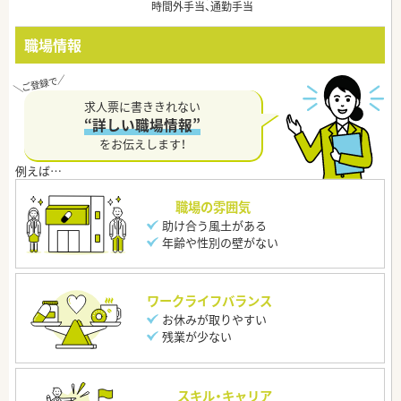
時間外手当、通勤手当
職場情報
求人票に書ききれない
“詳しい職場情報”
をお伝えします！
職場の雰囲気
助け合う風土がある
年齢や性別の壁がない
ワークライフバランス
お休みが取りやすい
残業が少ない
スキル・キャリア