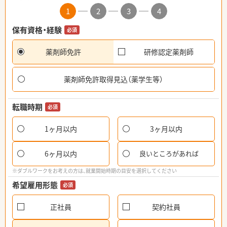
1
2
3
4
保有資格・経験
必須
薬剤師免許
研修認定薬剤師
薬剤師免許取得見込（薬学生等）
転職時期
必須
1ヶ月以内
3ヶ月以内
6ヶ月以内
良いところがあれば
※ダブルワークをお考えの方は、就業開始時期の目安を選択してください
希望雇用形態
必須
正社員
契約社員