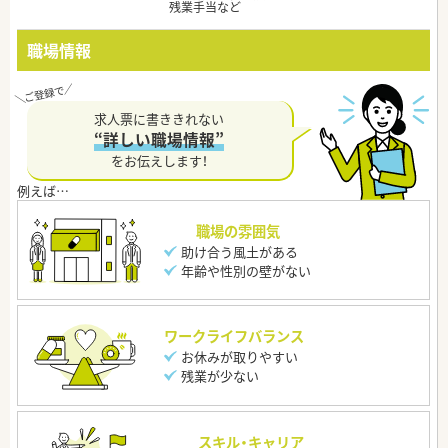
残業手当など
職場情報
求人票に書ききれない
“詳しい職場情報”
をお伝えします！
職場の雰囲気
助け合う風土がある
年齢や性別の壁がない
ワークライフバランス
お休みが取りやすい
残業が少ない
スキル・キャリア