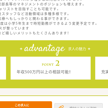
業部長等のマネジメントのポジションも増えます。
ャリストを目指すことも可能です。
社スタッフなど活動領域は多種多様です。
医療へもしっかりと関わる事ができます。
制度は小学5年生まで時短勤務ができるよう変更予定です。
スが整っています
など嬉しいメリットもたくさんあります！
advantage
求人の魅力
年収500万円以上の相談可能！
充
この求人に