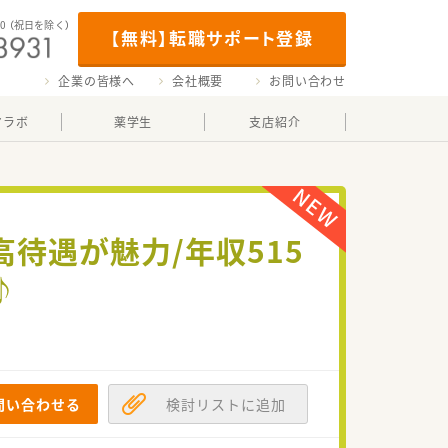
00
（祝日を除く）
【無料】転職サポート登録
企業の皆様へ
会社概要
お問い合わせ
マラボ
薬学生
支店紹介
待遇が魅力/年収515
♪
問い合わせる
検討リストに追加