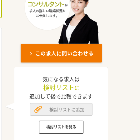
この求人に問い合わせる
気になる求人は
検討リスト
に
追加して後で比較できます
検討リストに追加
検討リストを見る