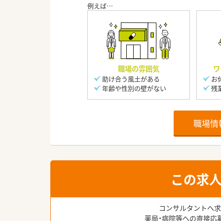
職場の雰囲気
ワ
助け合う風土がある
お
年齢や性別の壁がない
残
職場情
この求
コンサルタントへ求
薬局・病院等への直接応