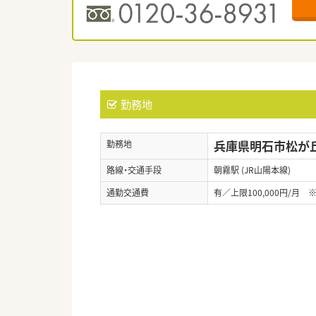
勤務地
兵庫県明石市松が丘2
勤務地
路線・交通手段
朝霧駅 (JR山陽本線)
通勤交通費
有／上限100,000円/月