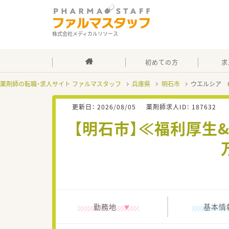
株式会社メディカルリソース
初めての方
求
薬剤師の転職・求人サイト ファルマスタッフ
兵庫県
明石市
ウエルシア 
更新日：
2026/08/05
薬剤師求人ID：
187632
【明石市】≪福利厚生
勤務地
基本情