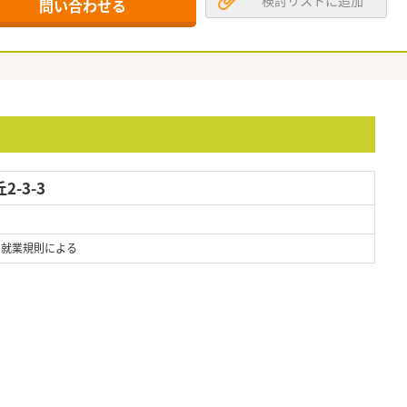
検討リストに追加
問い合わせる
-3-3
 ※就業規則による