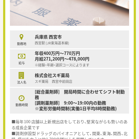
兵庫県 西宮市
西宮駅 (JR東海道本線)
勤務地
年収400万円～770万円
月給271,200円～478,000円
給与
※経験・年齢・選択コースによります
株式会社スギ薬局
スギ薬局 西宮中前田店
法人名
[総合薬剤師] 開局時間に合わせてシフト制勤
務
[調剤薬剤師] 9:00～19:00内の勤務
勤務時間
※変形労働時間制(実働1日平均8時間勤務)
■毎年100 店舗以上新規出店をしており、堅実ながらも勢いのあ
る成長企業です
■調剤併設型ドラッグのパイオニアとして、関東、東海、関西、北