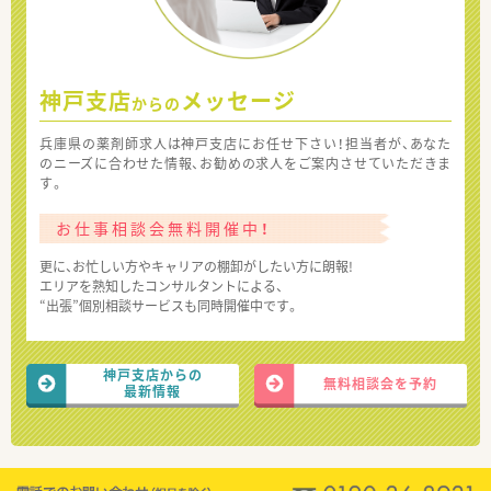
神戸支店
メッセージ
からの
兵庫県の薬剤師求人は神戸支店にお任せ下さい！担当者が、あなた
のニーズに合わせた情報、お勧めの求人をご案内させていただきま
す。
お仕事相談会無料開催中！
更に、お忙しい方やキャリアの棚卸がしたい方に朗報!
エリアを熟知したコンサルタントによる、
“出張”個別相談サービスも同時開催中です。
神戸支店からの
無料相談会を予約
最新情報