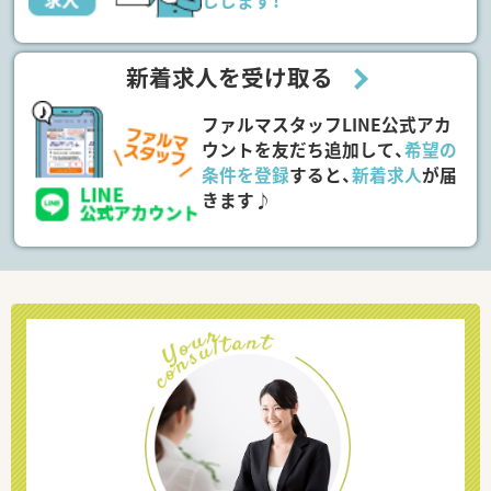
しします！
新着求人を受け取る
ファルマスタッフLINE公式アカ
ウントを友だち追加して、
希望の
条件を登録
すると、
新着求人
が届
きます♪