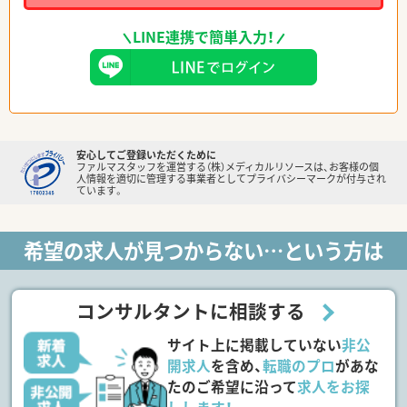
LINE連携で簡単入力！
安心してご登録いただくために
ファルマスタッフを運営する（株）メディカルリソースは、お客様の個
人情報を適切に管理する事業者としてプライバシーマークが付与され
ています。
希望の求人が見つからない…という方は
コンサルタントに相談する
サイト上に掲載していない
非公
開求人
を含め、
転職のプロ
があな
たのご希望に沿って
求人をお探