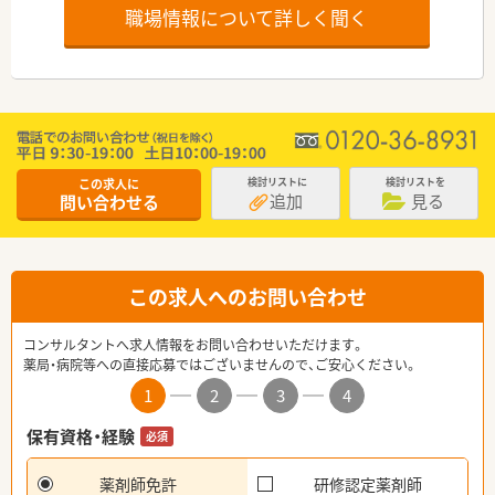
職場情報について詳しく聞く
この求人に
検討リストに
検討リストを
追加
見る
問い合わせる
この求人へのお問い合わせ
コンサルタントへ求人情報をお問い合わせいただけます。
薬局・病院等への直接応募ではございませんので、ご安心ください。
1
2
3
4
保有資格・経験
必須
薬剤師免許
研修認定薬剤師