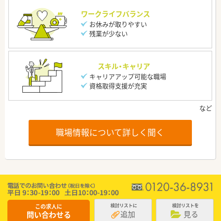
ワークライフバランス
お休みが取りやすい
残業が少ない
スキル・キャリア
キャリアアップ可能な職場
資格取得支援が充実
職場情報について詳しく聞く
この求人に
検討リストに
検討リストを
追加
見る
問い合わせる