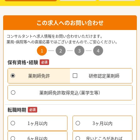
この求人へのお問い合わせ
コンサルタントへ求人情報をお問い合わせいただけます。
薬局・病院等への直接応募ではございませんので、ご安心ください。
1
2
3
4
保有資格・経験
必須
薬剤師免許
研修認定薬剤師
薬剤師免許取得見込（薬学生等）
転職時期
必須
1ヶ月以内
3ヶ月以内
6ヶ月以内
良いところがあれば