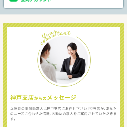
神戸支店
メッセージ
からの
兵庫県の薬剤師求人は神戸支店にお任せ下さい！担当者が、あなた
のニーズに合わせた情報、お勧めの求人をご案内させていただきま
す。