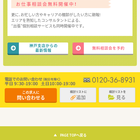
お仕事相談会無料開催中！
更に、お忙しい方やキャリアの棚卸がしたい方に朗報!
エリアを熟知したコンサルタントによる、
“出張”個別相談サービスも同時開催中です。
神戸支店からの
無料相談会を予約
最新情報
この求人に
検討リストに
検討リストを
追加
見る
問い合わせる
PAGE TOPへ戻る