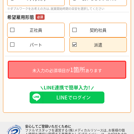
※ダブルワークをお考えの方は、就業開始時期の目安を選択してください
希望雇用形態
必須
正社員
契約社員
パート
派遣
1箇所
未入力の必須項目が
あります
LINE連携で簡単入力！
安心してご登録いただくために
ファルマスタッフを運営する（株）メディカルリソースは、お客様の個