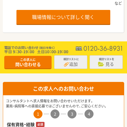
職場情報について詳しく聞く
この求人に
検討リストに
検討リストを
追加
見る
問い合わせる
この求人へのお問い合わせ
コンサルタントへ求人情報をお問い合わせいただけます。
薬局・病院等への直接応募ではございませんので、ご安心ください。
1
2
3
4
保有資格・経験
必須