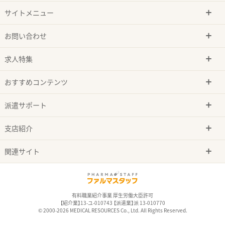
サイトメニュー
お問い合わせ
求人特集
おすすめコンテンツ
派遣サポート
支店紹介
関連サイト
有料職業紹介事業 厚生労働大臣許可
【紹介業】13-ユ-010743 【派遣業】派 13-010770
© 2000-2026 MEDICAL RESOURCES Co., Ltd. All Rights Reserved.