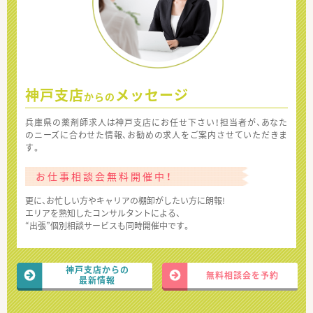
神戸支店
メッセージ
からの
兵庫県の薬剤師求人は神戸支店にお任せ下さい！担当者が、あなた
のニーズに合わせた情報、お勧めの求人をご案内させていただきま
す。
お仕事相談会無料開催中！
更に、お忙しい方やキャリアの棚卸がしたい方に朗報!
エリアを熟知したコンサルタントによる、
“出張”個別相談サービスも同時開催中です。
神戸支店からの
無料相談会を予約
最新情報