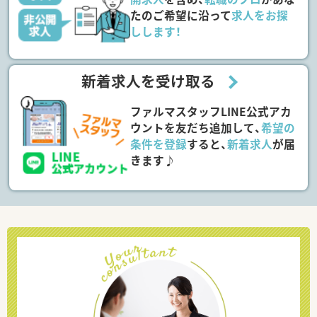
たのご希望に沿って
求人をお探
しします！
新着求人を受け取る
ファルマスタッフLINE公式アカ
ウントを友だち追加して、
希望の
条件を登録
すると、
新着求人
が届
きます♪