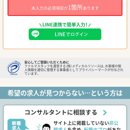
1箇所
未入力の必須項目が
あります
LINE連携で簡単入力！
安心してご登録いただくために
ファルマスタッフを運営する（株）メディカルリソースは、お客様の個
人情報を適切に管理する事業者としてプライバシーマークが付与され
ています。
希望の求人が見つからない…という方は
コンサルタントに相談する
サイト上に掲載していない
非公
開求人
を含め、
転職のプロ
があな