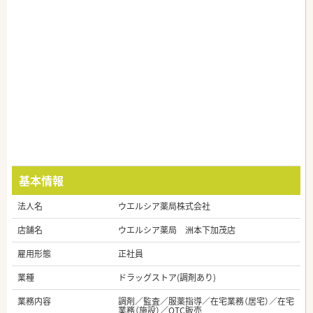
基本情報
法人名
ウエルシア薬局株式会社
店舗名
ウエルシア薬局 洲本下加茂店
雇用形態
正社員
業種
ドラッグストア(調剤あり)
業務内容
調剤／監査／服薬指導／在宅業務（居宅）／在宅
業務（施設）／OTC販売