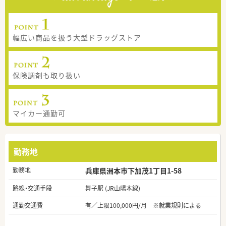
幅広い商品を扱う大型ドラッグストア
保険調剤も取り扱い
マイカー通勤可
勤務地
勤務地
兵庫県洲本市下加茂1丁目1-58
路線・交通手段
舞子駅 (JR山陽本線)
通勤交通費
有／上限100,000円/月 ※就業規則による