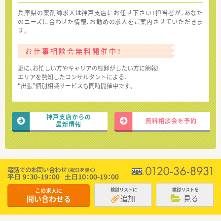
兵庫県の薬剤師求人は神戸支店にお任せ下さい！担当者が、あなた
のニーズに合わせた情報、お勧めの求人をご案内させていただきま
す。
お仕事相談会無料開催中！
更に、お忙しい方やキャリアの棚卸がしたい方に朗報!
エリアを熟知したコンサルタントによる、
“出張”個別相談サービスも同時開催中です。
神戸支店からの
無料相談会を予約
最新情報
この求人に
検討リストに
検討リストを
追加
見る
問い合わせる