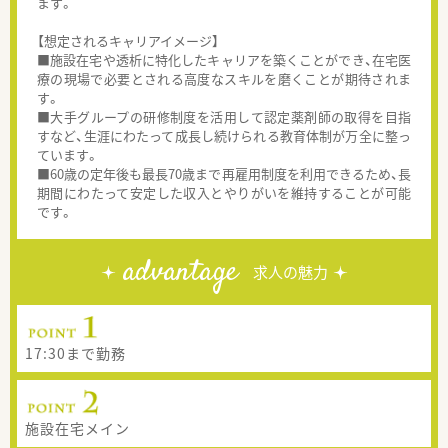
ます。
【想定されるキャリアイメージ】
■施設在宅や透析に特化したキャリアを築くことができ、在宅医
療の現場で必要とされる高度なスキルを磨くことが期待されま
す。
■大手グループの研修制度を活用して認定薬剤師の取得を目指
すなど、生涯にわたって成長し続けられる教育体制が万全に整っ
ています。
■60歳の定年後も最長70歳まで再雇用制度を利用できるため、長
期間にわたって安定した収入とやりがいを維持することが可能
です。
advantage
求人の魅力
17:30まで勤務
施設在宅メイン