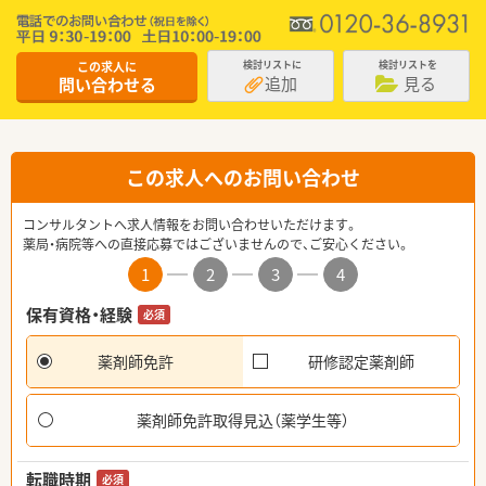
この求人に
検討リストに
検討リストを
追加
見る
問い合わせる
この求人へのお問い合わせ
コンサルタントへ求人情報をお問い合わせいただけます。
薬局・病院等への直接応募ではございませんので、ご安心ください。
1
2
3
4
保有資格・経験
必須
薬剤師免許
研修認定薬剤師
薬剤師免許取得見込（薬学生等）
転職時期
必須