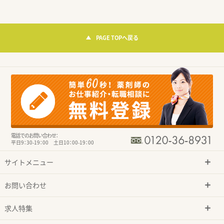
PAGE TOPへ戻る
電話でのお問い合わせ：
平日9：30-19：00 土日10：00-19：00
サイトメニュー
お問い合わせ
求人特集