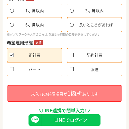
1ヶ月以内
3ヶ月以内
6ヶ月以内
良いところがあれば
※ダブルワークをお考えの方は、就業開始時期の目安を選択してください
希望雇用形態
必須
正社員
契約社員
パート
派遣
1箇所
未入力の必須項目が
あります
LINE連携で簡単入力！