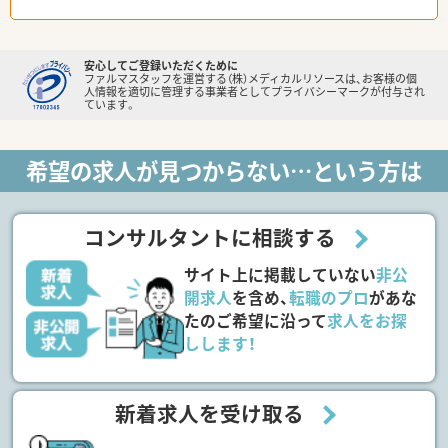
安心してご登録いただくために
ファルマスタッフを運営する（株）メディカルリソースは、お客様の個
人情報を適切に管理する事業者としてプライバシーマークが付与され
ています。
希望の求人が見つからない…という方は
コンサルタントに相談する
サイト上に掲載していない
非公
開求人
を含め、
転職のプロ
があな
たのご希望に沿って
求人をお探
しします！
新着求人を受け取る