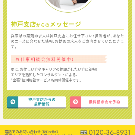
神戸支店
メッセージ
からの
兵庫県の薬剤師求人は神戸支店にお任せ下さい！担当者が、あなた
のニーズに合わせた情報、お勧めの求人をご案内させていただきま
す。
お仕事相談会無料開催中！
更に、お忙しい方やキャリアの棚卸がしたい方に朗報!
エリアを熟知したコンサルタントによる、
“出張”個別相談サービスも同時開催中です。
神戸支店からの
無料相談会を予約
最新情報