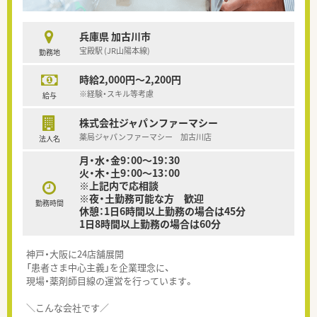
兵庫県 加古川市
宝殿駅 (JR山陽本線)
勤務地
時給2,000円～2,200円
※経験・スキル等考慮
給与
株式会社ジャパンファーマシー
薬局ジャパンファーマシー 加古川店
法人名
月・水・金9：00～19：30
火・木・土9：00～13：00
※上記内で応相談
※夜・土勤務可能な方 歓迎
勤務時間
休憩：1日6時間以上勤務の場合は45分
1日8時間以上勤務の場合は60分
神戸・大阪に24店舗展開
「患者さま中心主義」を企業理念に、
現場・薬剤師目線の運営を行っています。
＼こんな会社です／