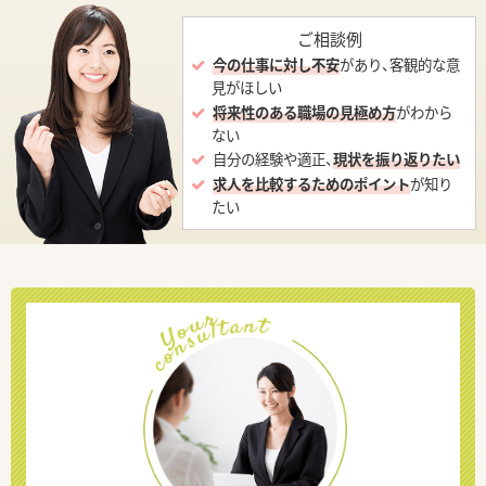
ご相談例
今の仕事に対し不安
があり、客観的な意
見がほしい
将来性のある職場の見極め方
がわから
ない
自分の経験や適正、
現状を振り返りたい
求人を比較するためのポイント
が知り
たい