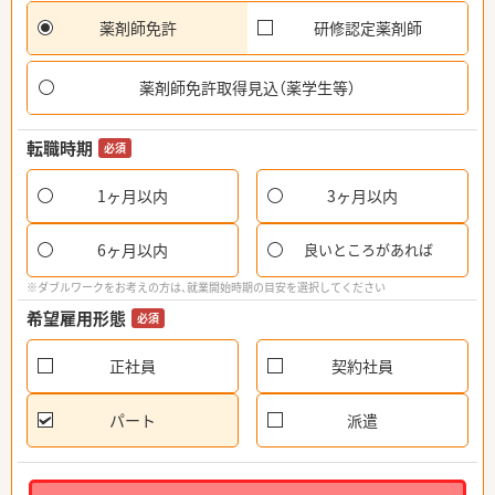
薬剤師免許
研修認定薬剤師
薬剤師免許取得見込（薬学生等）
転職時期
必須
1ヶ月以内
3ヶ月以内
6ヶ月以内
良いところがあれば
※ダブルワークをお考えの方は、就業開始時期の目安を選択してください
希望雇用形態
必須
正社員
契約社員
パート
派遣