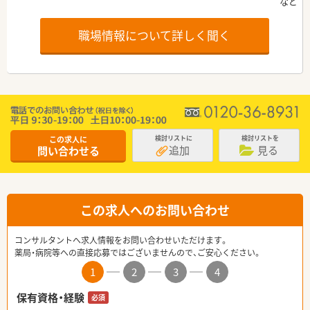
職場情報について詳しく聞く
この求人に
検討リストに
検討リストを
追加
見る
問い合わせる
この求人へのお問い合わせ
コンサルタントへ求人情報をお問い合わせいただけます。
薬局・病院等への直接応募ではございませんので、ご安心ください。
1
2
3
4
保有資格・経験
必須