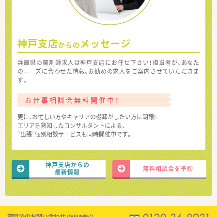
神戸支店
メッセージ
からの
兵庫県の薬剤師求人は神戸支店にお任せ下さい！担当者が、あなた
のニーズに合わせた情報、お勧めの求人をご案内させていただきま
す。
お仕事相談会無料開催中！
更に、お忙しい方やキャリアの棚卸がしたい方に朗報!
エリアを熟知したコンサルタントによる、
“出張”個別相談サービスも同時開催中です。
神戸支店からの
無料相談会を予約
最新情報