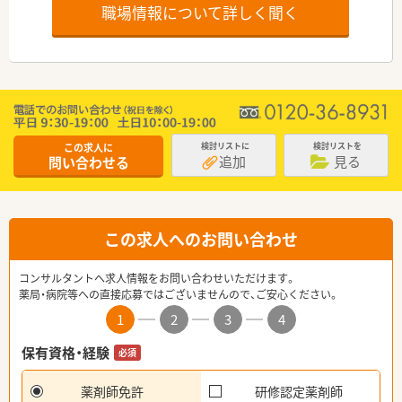
職場情報について詳しく聞く
この求人に
検討リストに
検討リストを
追加
見る
問い合わせる
この求人へのお問い合わせ
コンサルタントへ求人情報をお問い合わせいただけます。
薬局・病院等への直接応募ではございませんので、ご安心ください。
1
2
3
4
保有資格・経験
必須
薬剤師免許
研修認定薬剤師