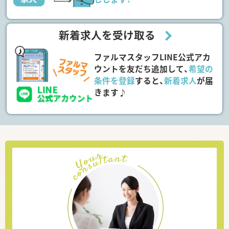
新着求人を受け取る
ファルマスタッフLINE公式アカ
ウントを友だち追加して、
希望の
条件を登録
すると、
新着求人
が届
きます♪