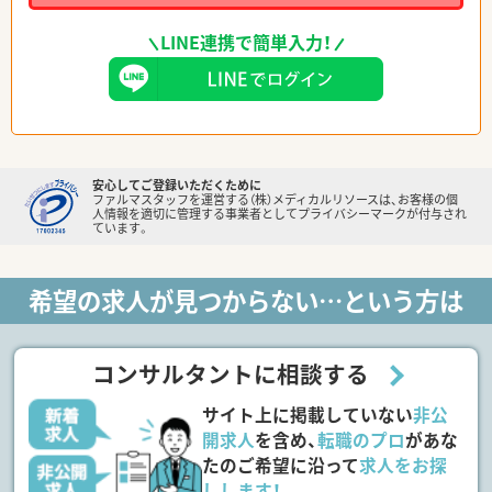
LINE連携で簡単入力！
安心してご登録いただくために
ファルマスタッフを運営する（株）メディカルリソースは、お客様の個
人情報を適切に管理する事業者としてプライバシーマークが付与され
ています。
希望の求人が見つからない…という方は
コンサルタントに相談する
サイト上に掲載していない
非公
開求人
を含め、
転職のプロ
があな
たのご希望に沿って
求人をお探
しします！