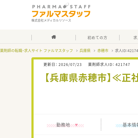
株式会社メディカルリソース
初めての方
求
薬剤師の転職・求人サイト ファルマスタッフ
兵庫県
赤穂市
求人ID：421
更新日：
2026/07/23
薬剤師求人ID：
421747
【兵庫県赤穂市】≪正
勤務地
基本情