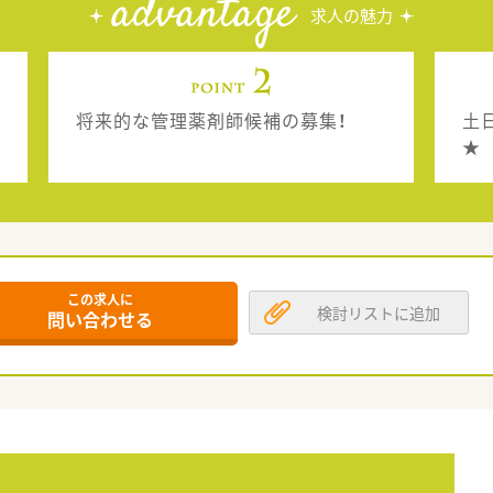
advantage
求人の魅力
将来的な管理薬剤師候補の募集！
土
★
この求人に
検討リストに追加
問い合わせる