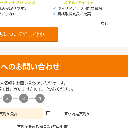
ークライフバランス
スキル・キャリア
休みが取りやすい
キャリアアップ可能な職場
業が少ない
資格取得支援が充実
報について詳しく聞く
人へのお問い合わせ
人情報をお問い合わせいただけます。
募ではございませんので、ご安心ください。
2
3
4
薬剤師免許
研修認定薬剤師
希
薬剤師免許取得見込（薬学生等）