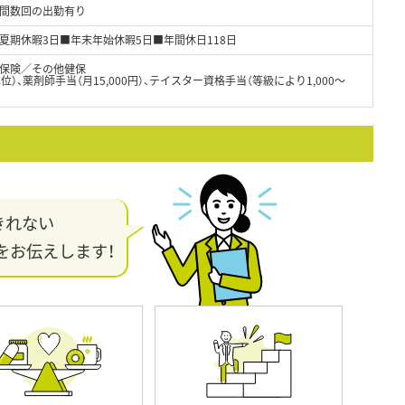
間数回の出勤有り
夏期休暇3日■年末年始休暇5日■年間休日118日
保険／その他健保
位）、薬剤師手当（月15,000円）、テイスター資格手当（等級により1,000～
きれない
をお伝えします！