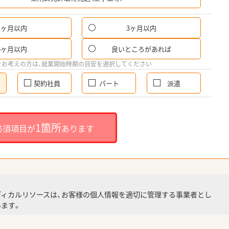
1ヶ月以内
3ヶ月以内
6ヶ月以内
良いところがあれば
をお考えの方は、就業開始時期の目安を選択してください
契約社員
パート
派遣
1箇所
必須項目が
あります
ディカルリソースは、お客様の個人情報を適切に管理する事業者とし
ます。