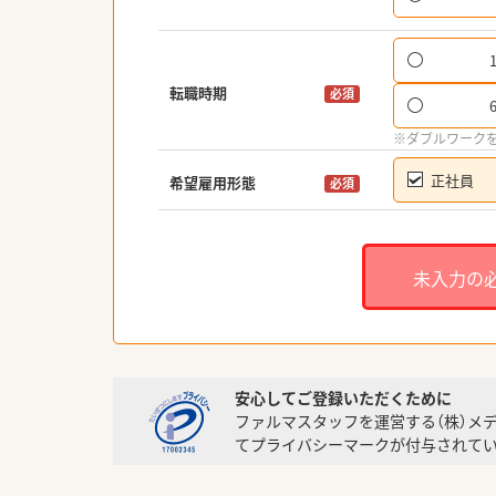
転職時期
必須
※ダブルワーク
正社員
希望雇用形態
必須
未入力の
安心してご登録いただくために
ファルマスタッフを運営する（株）メ
てプライバシーマークが付与されてい