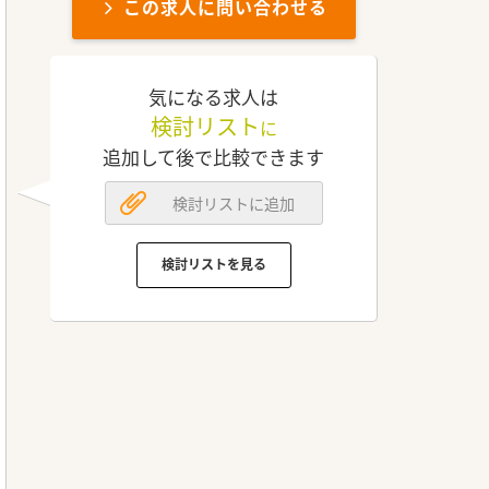
この求人に問い合わせる
気になる求人は
検討リスト
に
追加して後で比較できます
検討リストに追加
検討リストを見る