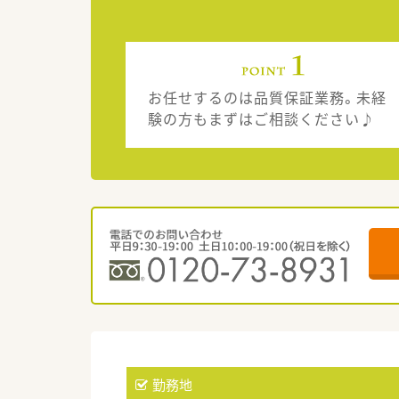
お任せするのは品質保証業務。未経
験の方もまずはご相談ください♪
勤務地