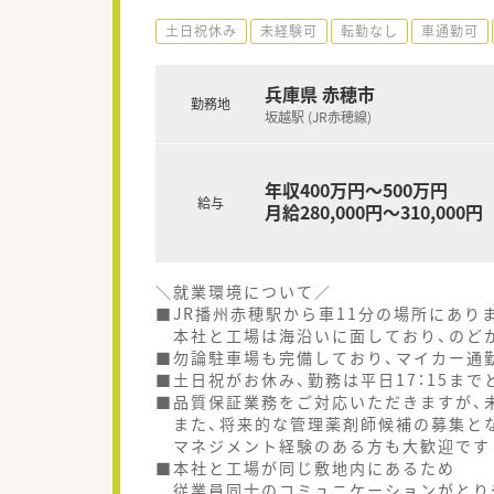
土日祝休み
未経験可
転勤なし
車通勤可
兵庫県 赤穂市
勤務地
坂越駅 (JR赤穂線)
年収400万円～500万円
給与
月給280,000円～310,000円
＼就業環境について／
■JR播州赤穂駅から車11分の場所にあり
本社と工場は海沿いに面しており、のど
■勿論駐車場も完備しており、マイカー通
■土日祝がお休み、勤務は平日17：15ま
■品質保証業務をご対応いただきますが、
また、将来的な管理薬剤師候補の募集と
マネジメント経験のある方も大歓迎です
■本社と工場が同じ敷地内にあるため
従業員同士のコミュニケーションがとり