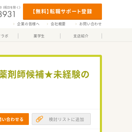
00
（祝日を除く）
【無料】転職サポート登録
企業の皆様へ
会社概要
お問い合わせ
マラボ
薬学生
支店紹介
理薬剤師候補★未経験の
問い合わせる
検討リストに追加