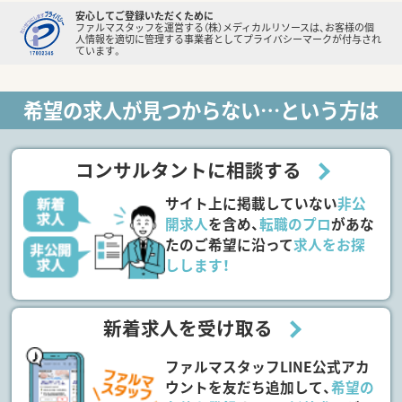
安心してご登録いただくために
ファルマスタッフを運営する（株）メディカルリソースは、お客様の個
人情報を適切に管理する事業者としてプライバシーマークが付与され
ています。
希望の求人が見つからない…という方は
コンサルタントに相談する
サイト上に掲載していない
非公
開求人
を含め、
転職のプロ
があな
たのご希望に沿って
求人をお探
しします！
新着求人を受け取る
ファルマスタッフLINE公式アカ
ウントを友だち追加して、
希望の