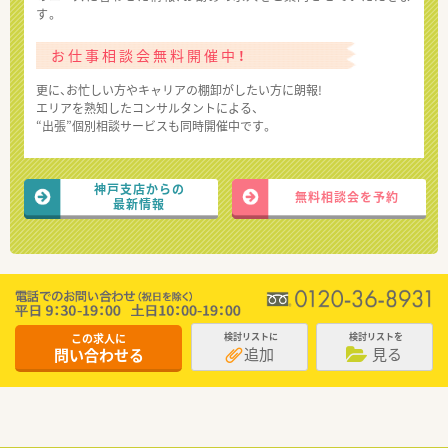
す。
お仕事相談会無料開催中！
更に、お忙しい方やキャリアの棚卸がしたい方に朗報!
エリアを熟知したコンサルタントによる、
“出張”個別相談サービスも同時開催中です。
神戸支店からの
無料相談会を予約
最新情報
この求人に
検討リストに
検討リストを
追加
見る
問い合わせる