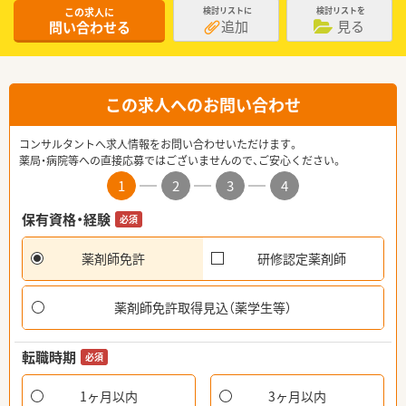
この求人に
検討リストに
検討リストを
追加
見る
問い合わせる
この求人へのお問い合わせ
コンサルタントへ求人情報をお問い合わせいただけます。
薬局・病院等への直接応募ではございませんので、ご安心ください。
1
2
3
4
保有資格・経験
必須
薬剤師免許
研修認定薬剤師
薬剤師免許取得見込（薬学生等）
転職時期
必須
1ヶ月以内
3ヶ月以内