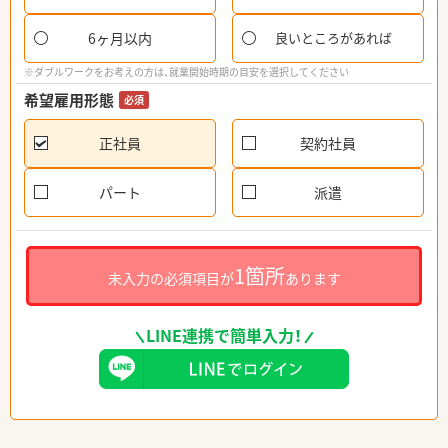
6ヶ月以内
良いところがあれば
※ダブルワークをお考えの方は、就業開始時期の目安を選択してください
希望雇用形態
必須
正社員
契約社員
パート
派遣
1箇所
未入力の必須項目が
あります
LINE連携で簡単入力！