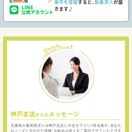
条件を登録
すると、
新着求人
が届
きます♪
神戸支店
メッセージ
からの
兵庫県の薬剤師求人は神戸支店にお任せ下さい！担当者が、あなた
のニーズに合わせた情報、お勧めの求人をご案内させていただきま