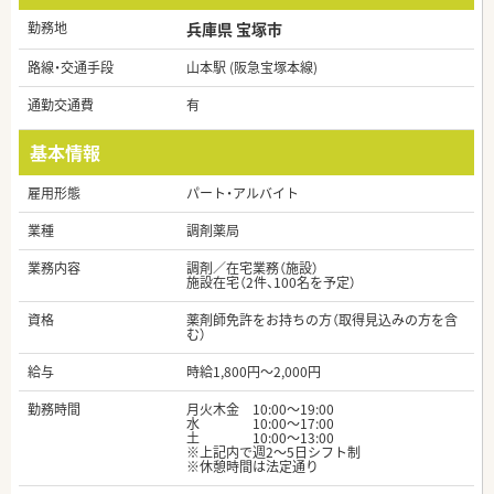
勤務地
兵庫県 宝塚市
路線・交通手段
山本駅 (阪急宝塚本線)
通勤交通費
有
基本情報
雇用形態
パート・アルバイト
業種
調剤薬局
業務内容
調剤／在宅業務（施設）
施設在宅（2件、100名を予定）
資格
薬剤師免許をお持ちの方（取得見込みの方を含
む）
給与
時給1,800円～2,000円
勤務時間
月火木金 10:00～19:00
水 10:00～17:00
土 10:00～13:00
※上記内で週2～5日シフト制
※休憩時間は法定通り