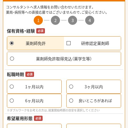
コンサルタントへ求人情報をお問い合わせいただけます。
薬局・病院等への直接応募ではございませんので、ご安心ください。
1
2
3
4
保有資格・経験
必須
薬剤師免許
研修認定薬剤師
薬剤師免許取得見込（薬学生等）
転職時期
必須
1ヶ月以内
3ヶ月以内
6ヶ月以内
良いところがあれば
※ダブルワークをお考えの方は、就業開始時期の目安を選択してください
希望雇用形態
必須