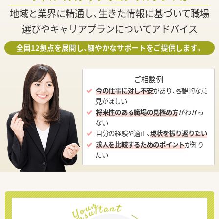
地域と業界に精通し、生きた情報に基づいて職場
選びやキャリアプランについてアドバイス
全国12拠点を展開し、細やかなサポートをご提供します。
ご相談例
今の仕事に対し不安
があり、客観的な意
見がほしい
将来性のある職場の見極め方
がわから
ない
自分の経験や適正、
現状を振り返りたい
求人を比較するためのポイント
が知り
たい