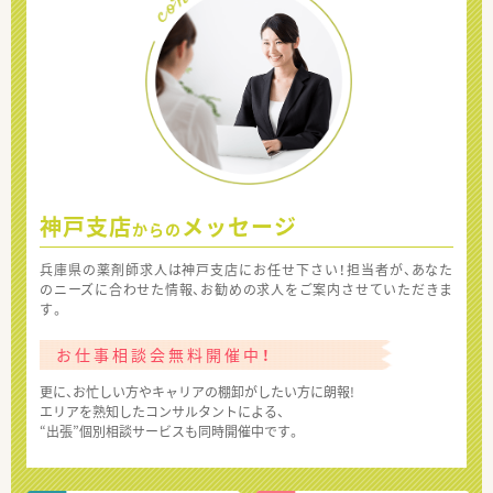
神戸支店
メッセージ
からの
兵庫県の薬剤師求人は神戸支店にお任せ下さい！担当者が、あなた
のニーズに合わせた情報、お勧めの求人をご案内させていただきま
す。
お仕事相談会無料開催中！
更に、お忙しい方やキャリアの棚卸がしたい方に朗報!
エリアを熟知したコンサルタントによる、
“出張”個別相談サービスも同時開催中です。