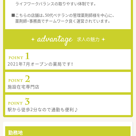
ライフワークバランスの取りやすい体制です。
■こちらの店舗は、50代ベテランの管理薬剤師様を中心に、
薬剤師・事務員でチームワーク良く運営されています。
advantage
求人の魅力
2021年7月オープンの薬局です！
施設在宅専門店
駅から徒歩2分なので通勤も便利♪
勤務地