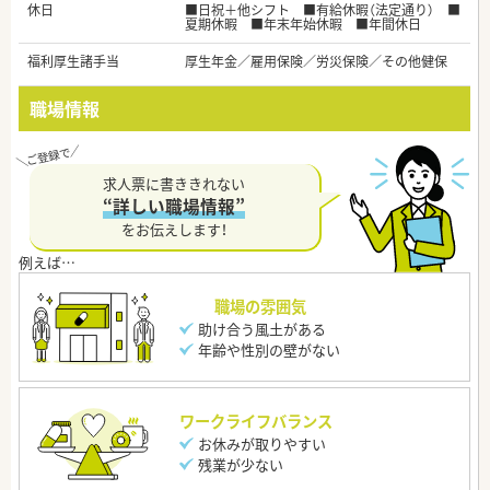
休日
■日祝＋他シフト ■有給休暇（法定通り） ■
夏期休暇 ■年末年始休暇 ■年間休日
福利厚生諸手当
厚生年金／雇用保険／労災保険／その他健保
職場情報
求人票に書ききれない
“詳しい職場情報”
をお伝えします！
職場の雰囲気
助け合う風土がある
年齢や性別の壁がない
ワークライフバランス
お休みが取りやすい
残業が少ない