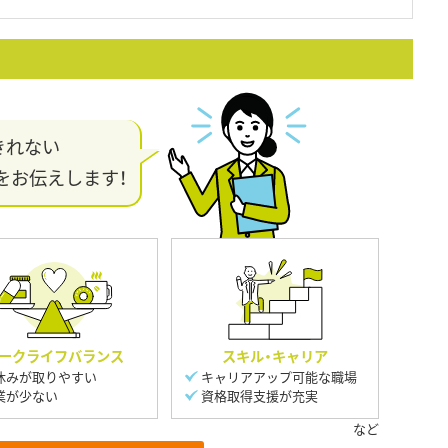
きれない
をお伝えします！
ークライフバランス
スキル・キャリア
休みが取りやすい
キャリアアップ可能な職場
業が少ない
資格取得支援が充実