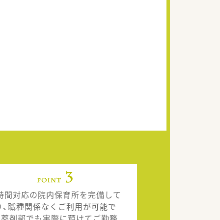
4時間対応の院内保育所を完備して
り、職種関係なくご利用が可能で
。薬剤部でも実際に預けてご勤務