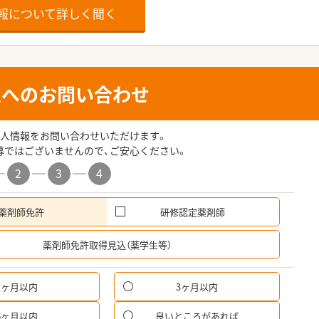
報について詳しく聞く
人へのお問い合わせ
人情報をお問い合わせいただけます。
募ではございませんので、ご安心ください。
2
3
4
薬剤師免許
研修認定薬剤師
希
薬剤師免許取得見込（薬学生等）
1ヶ月以内
3ヶ月以内
6ヶ月以内
良いところがあれば