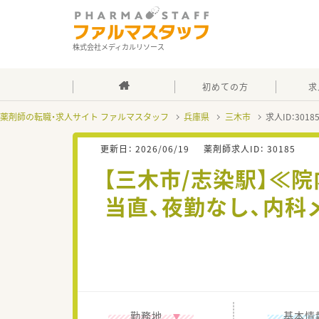
株式会社メディカルリソース
初めての方
求
薬剤師の転職・求人サイト ファルマスタッフ
兵庫県
三木市
求人ID：301
更新日：
2026/06/19
薬剤師求人ID：
30185
【三木市/志染駅】≪
当直、夜勤なし、内科
勤務地
基本情