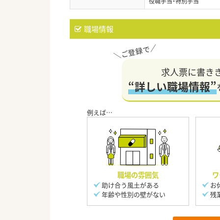
役職手当・特別手当
職場情報
求人票に書き
“詳しい職場情報”
職場の雰囲気
ワ
助け合う風土がある
お
年齢や性別の壁がない
残