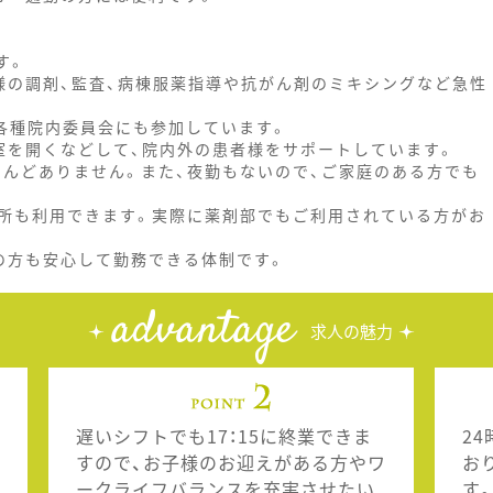
す。
様の調剤、監査、病棟服薬指導や抗がん剤のミキシングなど急性
、各種院内委員会にも参加しています。
室を開くなどして、院内外の患者様をサポートしています。
とんどありません。また、夜勤もないので、ご家庭のある方でも
所も利用できます。実際に薬剤部でもご利用されている方がお
の方も安心して勤務できる体制です。
advantage
求人の魅力
遅いシフトでも17：15に終業できま
2
すので、お子様のお迎えがある方やワ
お
ークライフバランスを充実させたい
す