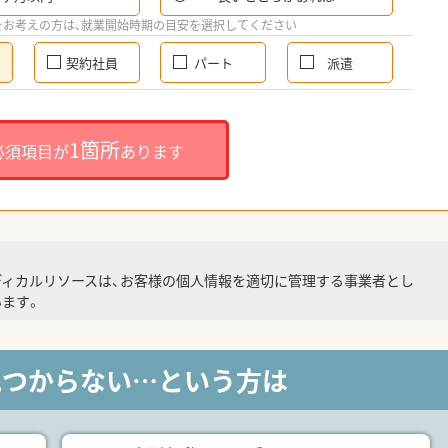
をお考えの方は、就業開始時期の目安を選択してください
契約社員
パート
派遣
1箇所
必須項目が
あります
ディカルリソースは、お客様の個人情報を適切に管理する事業者とし
ます。
見つからない…という方は