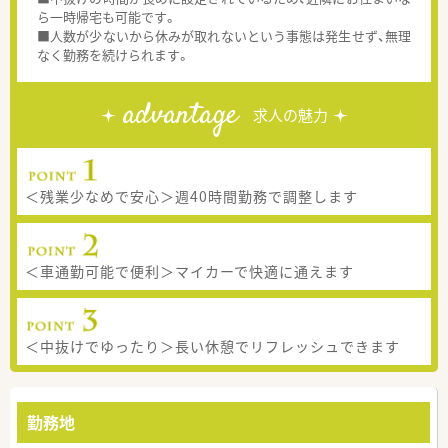
ら一時帰宅も可能です。
■人数が少ないから休みが取れないという事態は発生せず、無理
なく勤務を続けられます。
advantage
求人の魅力
＜残業少なめで安心＞週40時間勤務で調整します
＜車通勤可能で便利＞マイカーで快適に通えます
＜中抜けでゆったり＞長い休憩でリフレッシュできます
勤務地