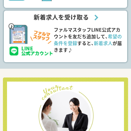
新着求人を受け取る
ファルマスタッフLINE公式アカ
ウントを友だち追加して、
希望の
条件を登録
すると、
新着求人
が届
きます♪