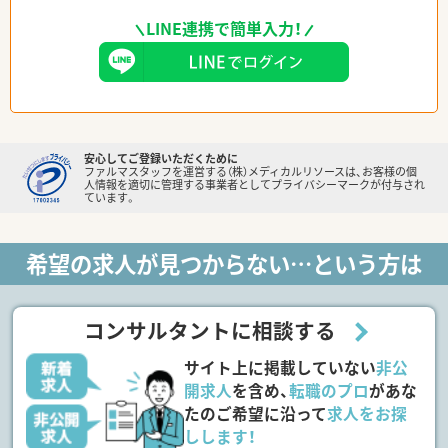
LINE連携で簡単入力！
安心してご登録いただくために
ファルマスタッフを運営する（株）メディカルリソースは、お客様の個
人情報を適切に管理する事業者としてプライバシーマークが付与され
ています。
希望の求人が見つからない…という方は
コンサルタントに相談する
サイト上に掲載していない
非公
開求人
を含め、
転職のプロ
があな
たのご希望に沿って
求人をお探
しします！