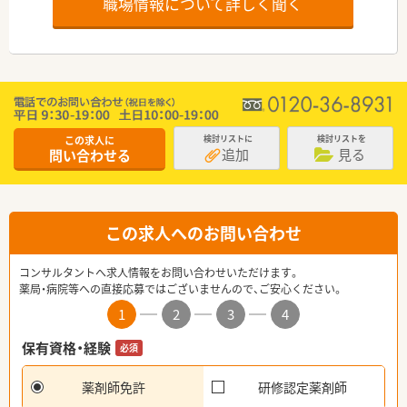
職場情報について詳しく聞く
この求人に
検討リストに
検討リストを
追加
見る
問い合わせる
この求人へのお問い合わせ
コンサルタントへ求人情報をお問い合わせいただけます。
薬局・病院等への直接応募ではございませんので、ご安心ください。
1
2
3
4
保有資格・経験
必須
薬剤師免許
研修認定薬剤師