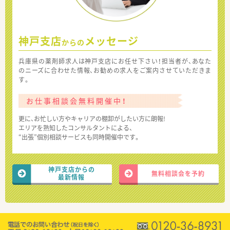
神戸支店
メッセージ
からの
兵庫県の薬剤師求人は神戸支店にお任せ下さい！担当者が、あなた
のニーズに合わせた情報、お勧めの求人をご案内させていただきま
す。
お仕事相談会無料開催中！
更に、お忙しい方やキャリアの棚卸がしたい方に朗報!
エリアを熟知したコンサルタントによる、
“出張”個別相談サービスも同時開催中です。
神戸支店からの
無料相談会を予約
最新情報