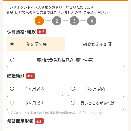
コンサルタントへ求人情報をお問い合わせいただけます。
薬局・病院等への直接応募ではございませんので、ご安心ください。
1
2
3
4
保有資格・経験
必須
薬剤師免許
研修認定薬剤師
薬剤師免許取得見込（薬学生等）
転職時期
必須
1ヶ月以内
3ヶ月以内
6ヶ月以内
良いところがあれば
※ダブルワークをお考えの方は、就業開始時期の目安を選択してください
希望雇用形態
必須