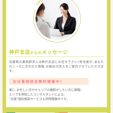
神戸支店
メッセージ
からの
兵庫県の薬剤師求人は神戸支店にお任せ下さい！担当者が、あなた
のニーズに合わせた情報、お勧めの求人をご案内させていただきま
す。
お仕事相談会無料開催中！
更に、お忙しい方やキャリアの棚卸がしたい方に朗報!
エリアを熟知したコンサルタントによる、
“出張”個別相談サービスも同時開催中です。