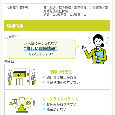
福利厚生諸手当
厚生年金／協会健保／雇用保険／労災保険／薬
剤師賠償責任保険
通勤手当、薬剤師手当、職責手当
職場情報
求人票に書ききれない
“詳しい職場情報”
をお伝えします！
職場の雰囲気
助け合う風土がある
年齢や性別の壁がない
ワークライフバランス
お休みが取りやすい
残業が少ない