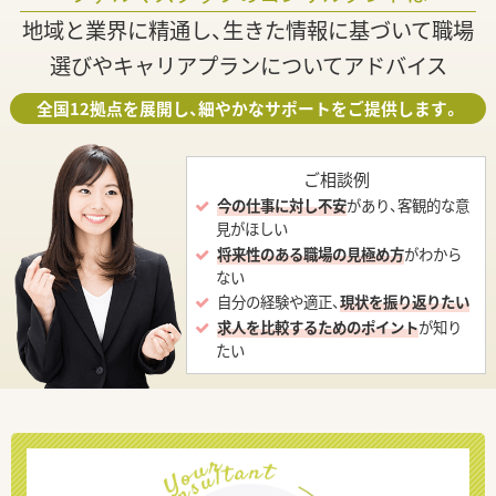
地域と業界に精通し、生きた情報に基づいて職場
選びやキャリアプランについてアドバイス
全国12拠点を展開し、細やかなサポートをご提供します。
ご相談例
今の仕事に対し不安
があり、客観的な意
見がほしい
将来性のある職場の見極め方
がわから
ない
自分の経験や適正、
現状を振り返りたい
求人を比較するためのポイント
が知り
たい