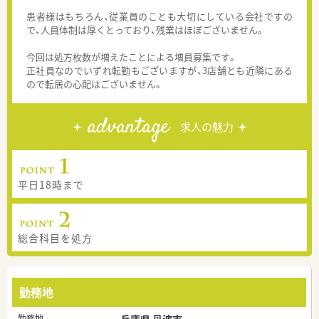
患者様はもちろん、従業員のことも大切にしている会社ですの
で、人員体制は厚くとっており、残業はほぼございません。
今回は処方枚数が増えたことによる増員募集です。
正社員なのでいずれ転勤もございますが、3店舗とも近隣にある
ので転居の心配はございません。
advantage
求人の魅力
平日18時まで
総合科目を処方
勤務地
勤務地