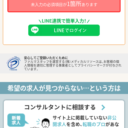
1箇所
未入力の必須項目が
あります
LINE連携で簡単入力！
安心してご登録いただくために
ファルマスタッフを運営する（株）メディカルリソースは、お客様の個
人情報を適切に管理する事業者としてプライバシーマークが付与され
ています。
希望の求人が見つからない…という方は
コンサルタントに相談する
サイト上に掲載していない
非公
開求人
を含め、
転職のプロ
があな