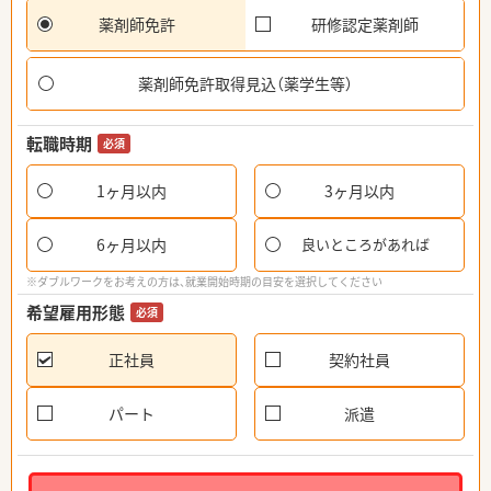
薬剤師免許
研修認定薬剤師
薬剤師免許取得見込（薬学生等）
転職時期
必須
1ヶ月以内
3ヶ月以内
6ヶ月以内
良いところがあれば
※ダブルワークをお考えの方は、就業開始時期の目安を選択してください
希望雇用形態
必須
正社員
契約社員
パート
派遣