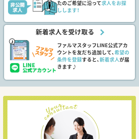
たのご希望に沿って
求人をお探
しします！
新着求人を受け取る
ファルマスタッフLINE公式アカ
ウントを友だち追加して、
希望の
条件を登録
すると、
新着求人
が届
きます♪