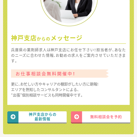
神戸支店
メッセージ
からの
兵庫県の薬剤師求人は神戸支店にお任せ下さい！担当者が、あなた
のニーズに合わせた情報、お勧めの求人をご案内させていただきま
す。
お仕事相談会無料開催中！
更に、お忙しい方やキャリアの棚卸がしたい方に朗報!
エリアを熟知したコンサルタントによる、
“出張”個別相談サービスも同時開催中です。
神戸支店からの
無料相談会を予約
最新情報