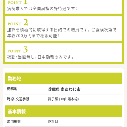
病院求人では全国屈指の好待遇です！
加算を積極的に取得する目的での増員です。ご経験次第で
年収700万円まで相談可能！
夜勤・当直無し、日中勤務のみです。
勤務地
勤務地
兵庫県 南あわじ市
路線・交通手段
舞子駅 (JR山陽本線)
基本情報
雇用形態
正社員