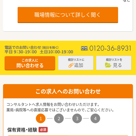
職場情報について詳しく聞く
この求人に
検討リストに
検討リストを
追加
見る
問い合わせる
この求人へのお問い合わせ
コンサルタントへ求人情報をお問い合わせいただけます。
薬局・病院等への直接応募ではございませんので、ご安心ください。
1
2
3
4
保有資格・経験
必須