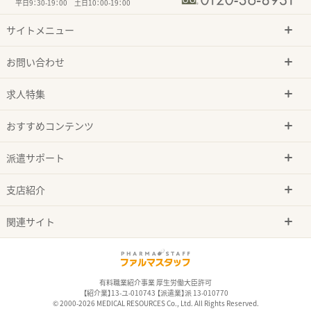
平日9：30-19：00 土日10：00-19：00
サイトメニュー
お問い合わせ
求人特集
おすすめコンテンツ
派遣サポート
支店紹介
関連サイト
有料職業紹介事業 厚生労働大臣許可
【紹介業】13-ユ-010743 【派遣業】派 13-010770
© 2000-2026 MEDICAL RESOURCES Co., Ltd. All Rights Reserved.