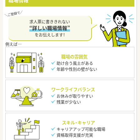
職場情報
求人票に書ききれない
“詳しい職場情報”
をお伝えします！
職場の雰囲気
助け合う風土がある
年齢や性別の壁がない
ワークライフバランス
お休みが取りやすい
残業が少ない
スキル・キャリア
キャリアアップ可能な職場
資格取得支援が充実