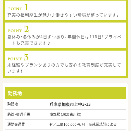
充実の福利厚生が魅力♪働きやすい環境が整っています。
夏休み・冬休みが4日ずつあり、年間休日は116日！プライベ
ートも充実できます♪
未経験やブランクありの方でも安心の教育制度が充実して
います！
勤務地
勤務地
兵庫県加東市上中3-13
路線・交通手段
滝野駅 (JR加古川線)
通勤交通費
有／上限100,000円/月 ※就業規則による