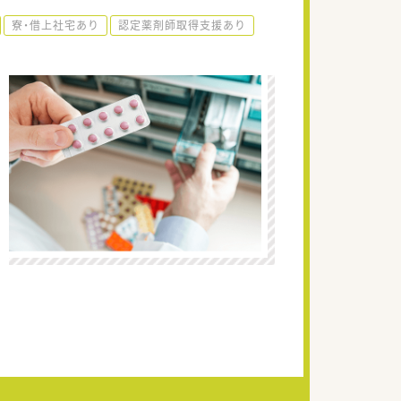
寮・借上社宅あり
認定薬剤師取得支援あり