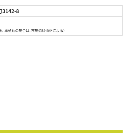
142-8
無。車通勤の場合は、市場燃料価格による）