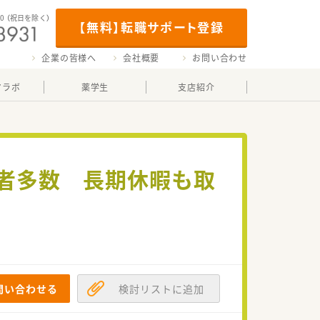
00
（祝日を除く）
【無料】転職サポート登録
企業の皆様へ
会社概要
お問い合わせ
マラボ
薬学生
支店紹介
帰者多数 長期休暇も取
問い合わせる
検討リストに追加