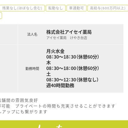
残業なし(ほぼなし含む)
転勤なし
車通勤可
高給与(600万円以上)
株式会社アイセイ薬局
法人名
アイセイ薬局 けやき台店
月火水金
08：30～18：30（休憩60分）
木
08：30～18：00（休憩60分）
勤務時間
土
08：30～12：30（休憩なし）
週40時間勤務
店舗間の雰囲気良好
取得可能 プライベートの時間も充実させることができます
ルアップにも繋がります