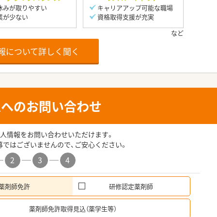
休みが取りやすい
キャリアアップ可能な職場
業が少ない
資格取得支援が充実
報について詳しく聞く
人へのお問い合わせ
人情報をお問い合わせいただけます。
募ではございませんので、ご安心ください。
2
3
4
薬剤師免許
研修認定薬剤師
希
薬剤師免許取得見込（薬学生等）