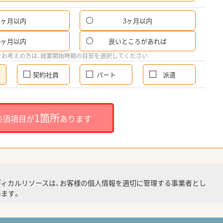
1ヶ月以内
3ヶ月以内
6ヶ月以内
良いところがあれば
をお考えの方は、就業開始時期の目安を選択してください
契約社員
パート
派遣
1箇所
必須項目が
あります
ディカルリソースは、お客様の個人情報を適切に管理する事業者とし
ます。