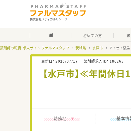
株式会社メディカルリソース
初めての方
求
薬剤師の転職・求人サイト ファルマスタッフ
茨城県
水戸市
アイセイ薬局
更新日：
2026/07/17
薬剤師求人ID：
186265
【水戸市】≪年間休日
勤務地
基本情