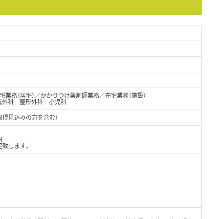
宅業務（居宅）／かかりつけ薬剤師業務／在宅業務（施設）
成外科 整形外科 小児科
取得見込みの方を含む）
円
定致します。