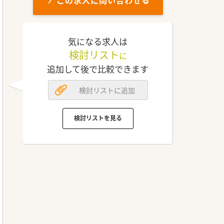
この求人に問い合わせる
気になる求人は
検討リスト
に
追加して後で比較できます
検討リストに追加
検討リストを見る