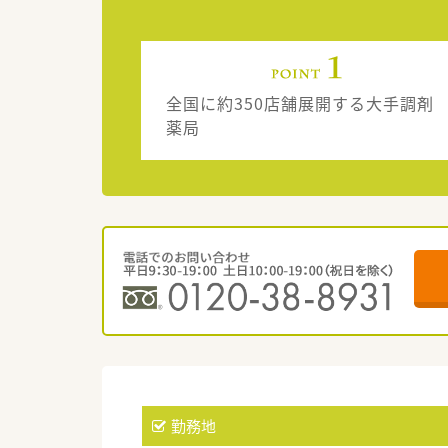
全国に約350店舗展開する大手調剤
薬局
勤務地