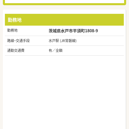
勤務地
勤務地
茨城県水戸市平須町1808-9
路線・交通手段
水戸駅 (JR常磐線)
通勤交通費
有／全額