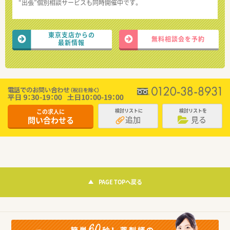
“出張”個別相談サービスも同時開催中です。
東京支店からの
無料相談会を予約
最新情報
この求人に
検討リストに
検討リストを
追加
見る
問い合わせる
PAGE TOPへ戻る