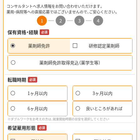
コンサルタントへ求人情報をお問い合わせいただけます。
薬局・病院等への直接応募ではございませんので、ご安心ください。
1
2
3
4
保有資格・経験
必須
薬剤師免許
研修認定薬剤師
薬剤師免許取得見込（薬学生等）
転職時期
必須
1ヶ月以内
3ヶ月以内
6ヶ月以内
良いところがあれば
※ダブルワークをお考えの方は、就業開始時期の目安を選択してください
希望雇用形態
必須