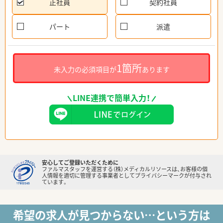
正社員
契約社員
パート
派遣
1箇所
未入力の必須項目が
あります
LINE連携で簡単入力！
安心してご登録いただくために
ファルマスタッフを運営する（株）メディカルリソースは、お客様の個
人情報を適切に管理する事業者としてプライバシーマークが付与され
ています。
希望の求人が見つからない…という方は