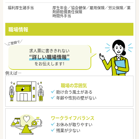
福利厚生諸手当
厚生年金／協会健保／雇用保険／労災保険／薬
剤師賠償責任保険
時間外手当
職場情報
求人票に書ききれない
“詳しい職場情報”
をお伝えします！
職場の雰囲気
助け合う風土がある
年齢や性別の壁がない
ワークライフバランス
お休みが取りやすい
残業が少ない