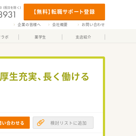
00
（祝日を除く）
【無料】転職サポート登録
企業の皆様へ
会社概要
お問い合わせ
マラボ
薬学生
支店紹介
利厚生充実、長く働ける
問い合わせる
検討リストに追加