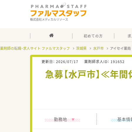
株式会社メディカルリソース
初めての方
求
薬剤師の転職・求人サイト ファルマスタッフ
茨城県
水戸市
アイセイ薬局
更新日：
2026/07/17
薬剤師求人ID：
191652
急募【水戸市】≪年間
勤務地
基本情