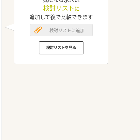
検討リスト
に
追加して後で比較できます
検討リストに追加
検討リストを見る