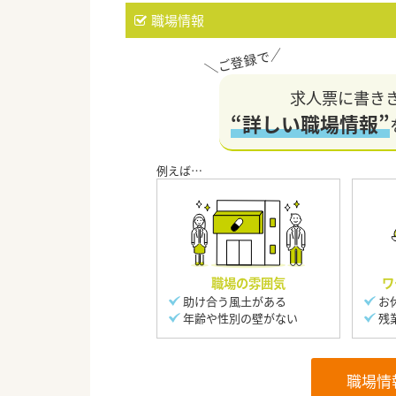
職場情報
求人票に書き
“詳しい職場情報”
職場の雰囲気
ワ
助け合う風土がある
お
年齢や性別の壁がない
残
職場情