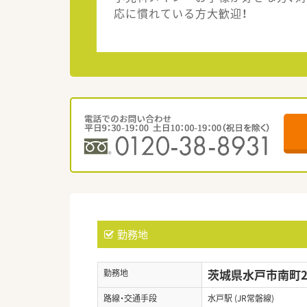
応に慣れている方大歓迎！
勤務地
茨城県水戸市南町2-
勤務地
路線・交通手段
水戸駅 (JR常磐線)