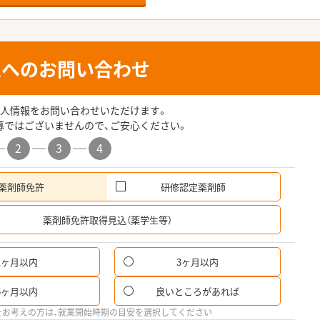
人へのお問い合わせ
人情報をお問い合わせいただけます。
募ではございませんので、ご安心ください。
2
3
4
薬剤師免許
研修認定薬剤師
希
薬剤師免許取得見込（薬学生等）
1ヶ月以内
3ヶ月以内
6ヶ月以内
良いところがあれば
をお考えの方は、就業開始時期の目安を選択してください