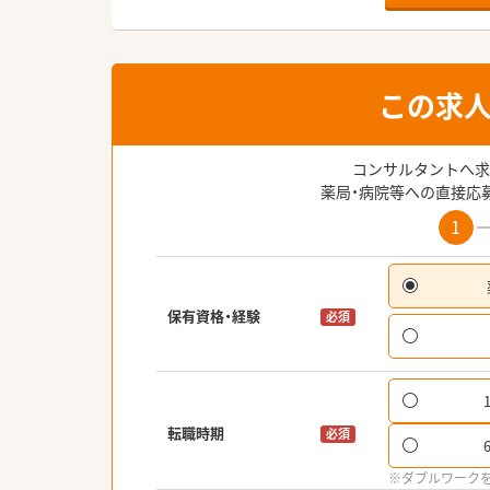
この求
コンサルタントへ求
薬局・病院等への直接応
1
保有資格・経験
必須
転職時期
必須
※ダブルワーク