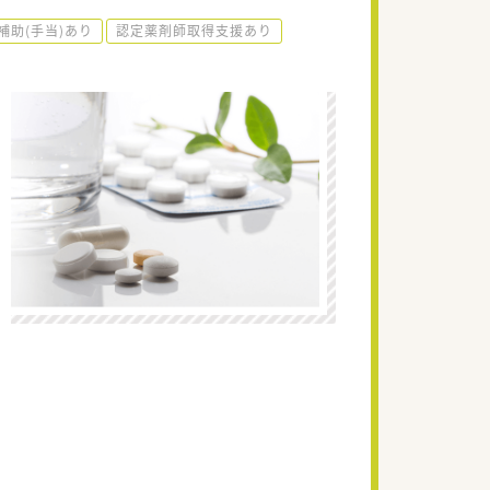
補助(手当)あり
認定薬剤師取得支援あり