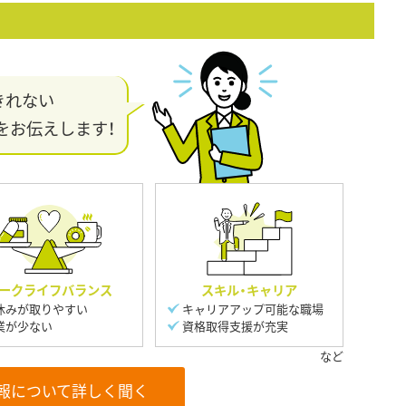
きれない
をお伝えします！
ークライフバランス
スキル・キャリア
休みが取りやすい
キャリアアップ可能な職場
業が少ない
資格取得支援が充実
報について詳しく聞く