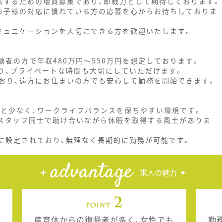
供するための増員募集であり、即戦力として期待しております。
お子様の対応に慣れている方の応募を心からお待ちしておりま
ミュニケーションを大切にできる方を歓迎いたします。
験者の方で年収480万円～550万円を想定しております。
おり、プライベートな時間も大切にしていただけます。
おり、遠方にお住まいの方でも安心して勤務を開始できます。
度と少なく、ワークライフバランスを保ちやすい環境です。
、スタッフ同士で助け合いながら休暇を取得する風土がありま
めに設定されており、無理なく長期的に勤務が可能です。
advantage
求人の魅力
産育休からの復帰者が多く、女性でも
勤