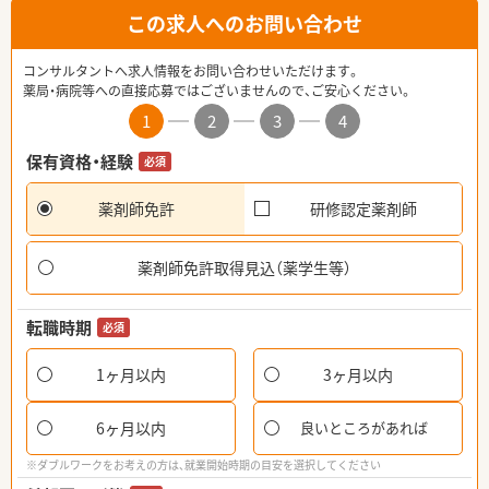
この求人へのお問い合わせ
コンサルタントへ求人情報をお問い合わせいただけます。
薬局・病院等への直接応募ではございませんので、ご安心ください。
1
2
3
4
保有資格・経験
必須
薬剤師免許
研修認定薬剤師
薬剤師免許取得見込（薬学生等）
転職時期
必須
1ヶ月以内
3ヶ月以内
6ヶ月以内
良いところがあれば
※ダブルワークをお考えの方は、就業開始時期の目安を選択してください