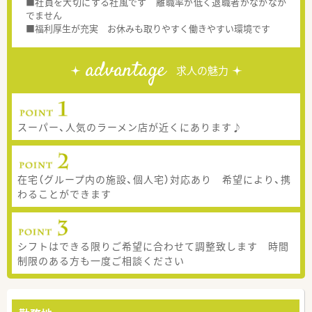
■社員を大切にする社風です 離職率が低く退職者がなかなか
でません
■福利厚生が充実 お休みも取りやすく働きやすい環境です
advantage
求人の魅力
スーパー、人気のラーメン店が近くにあります♪
在宅（グループ内の施設、個人宅）対応あり 希望により、携
わることができます
シフトはできる限りご希望に合わせて調整致します 時間
制限のある方も一度ご相談ください