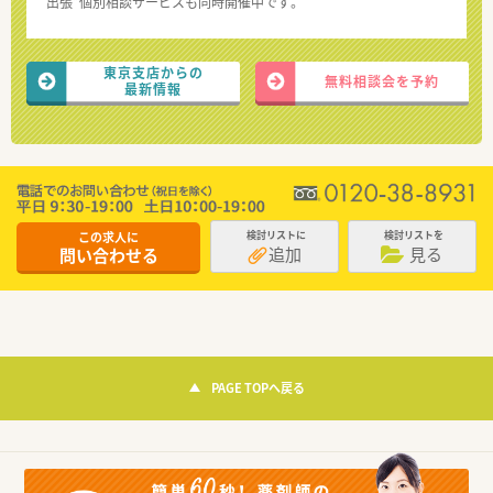
“出張”個別相談サービスも同時開催中です。
東京支店からの
無料相談会を予約
最新情報
この求人に
検討リストに
検討リストを
追加
見る
問い合わせる
PAGE TOPへ戻る