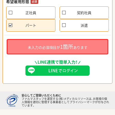
希望雇用形態
必須
正社員
契約社員
パート
派遣
1箇所
未入力の必須項目が
あります
LINE連携で簡単入力！
安心してご登録いただくために
ファルマスタッフを運営する（株）メディカルリソースは、お客様の個
人情報を適切に管理する事業者としてプライバシーマークが付与され
ています。