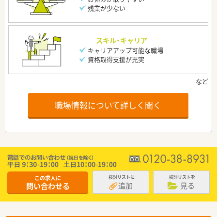
残業が少ない
スキル・キャリア
キャリアアップ可能な職場
資格取得支援が充実
職場情報について詳しく聞く
この求人に
検討リストに
検討リストを
追加
見る
問い合わせる