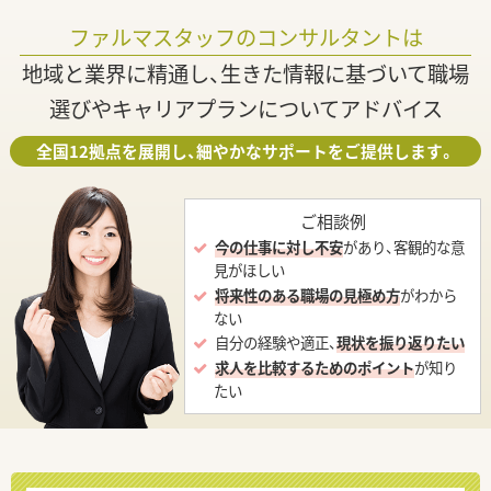
ファルマスタッフのコンサルタントは
地域と業界に精通し、生きた情報に基づいて職場
選びやキャリアプランについてアドバイス
全国12拠点を展開し、細やかなサポートをご提供します。
ご相談例
今の仕事に対し不安
があり、客観的な意
見がほしい
将来性のある職場の見極め方
がわから
ない
自分の経験や適正、
現状を振り返りたい
求人を比較するためのポイント
が知り
たい