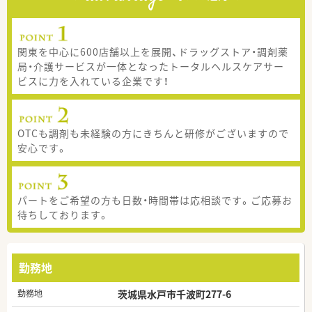
関東を中心に600店舗以上を展開、ドラッグストア・調剤薬
局・介護サービスが一体となったトータルヘルスケアサー
ビスに力を入れている企業です！
OTCも調剤も未経験の方にきちんと研修がございますので
安心です。
パートをご希望の方も日数・時間帯は応相談です。ご応募お
待ちしております。
勤務地
勤務地
茨城県水戸市千波町277-6