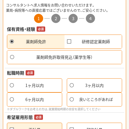
コンサルタントへ求人情報をお問い合わせいただけます。
薬局・病院等への直接応募ではございませんので、ご安心ください。
1
2
3
4
保有資格・経験
必須
薬剤師免許
研修認定薬剤師
薬剤師免許取得見込（薬学生等）
転職時期
必須
1ヶ月以内
3ヶ月以内
6ヶ月以内
良いところがあれば
※ダブルワークをお考えの方は、就業開始時期の目安を選択してください
希望雇用形態
必須