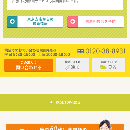
“出張”個別相談サービスも同時開催中です。
東京支店からの
無料相談会を予約
最新情報
この求人に
検討リストに
検討リストを
追加
見る
問い合わせる
PAGE TOPへ戻る