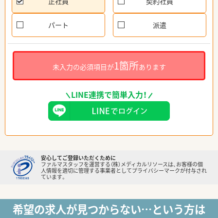
正社員
契約社員
パート
派遣
1箇所
未入力の必須項目が
あります
LINE連携で簡単入力！
安心してご登録いただくために
ファルマスタッフを運営する（株）メディカルリソースは、お客様の個
人情報を適切に管理する事業者としてプライバシーマークが付与され
ています。
希望の求人が見つからない…という方は