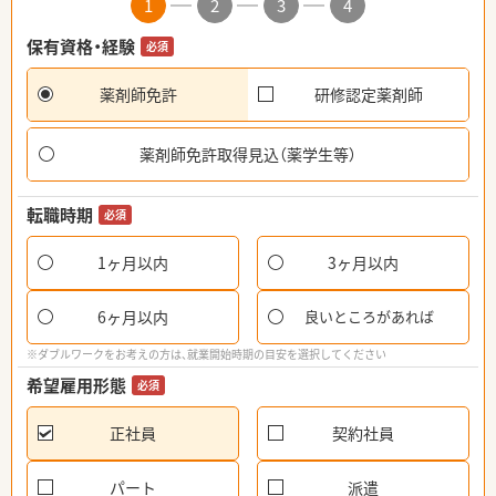
1
2
3
4
保有資格・経験
必須
薬剤師免許
研修認定薬剤師
薬剤師免許取得見込（薬学生等）
転職時期
必須
1ヶ月以内
3ヶ月以内
6ヶ月以内
良いところがあれば
※ダブルワークをお考えの方は、就業開始時期の目安を選択してください
希望雇用形態
必須
正社員
契約社員
パート
派遣