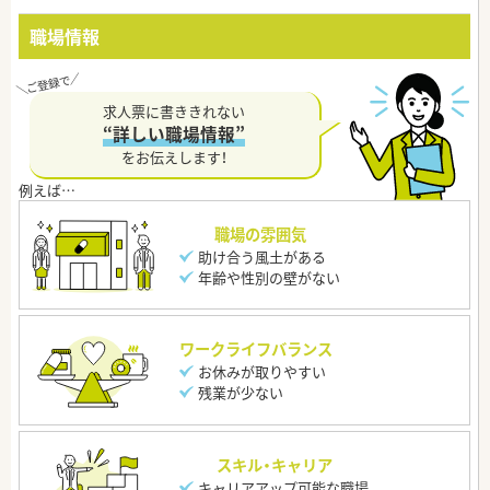
職場情報
求人票に書ききれない
“詳しい職場情報”
をお伝えします！
職場の雰囲気
助け合う風土がある
年齢や性別の壁がない
ワークライフバランス
お休みが取りやすい
残業が少ない
スキル・キャリア
キャリアアップ可能な職場