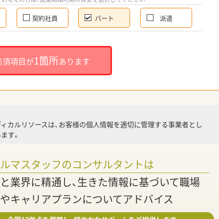
契約社員
パート
派遣
就
1箇所
必須項目が
あります
就業
ディカルリソースは、お客様の個人情報を適切に管理する事業者とし
ます。
調
ァルマスタッフのコンサルタントは
と業界に精通し、生きた情報に基づいて職場
やキャリアプランについてアドバイス