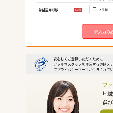
正社員
希望雇用形態
必須
未入力の
安心してご登録いただくために
ファルマスタッフを運営する（株）メ
てプライバシーマークが付与されてい
フ
地域
選び