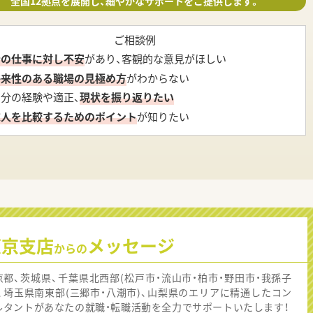
全国12拠点を展開し、細やかなサポートをご提供します。
ご相談例
今の仕事に対し不安
があり、客観的な意見がほしい
将来性のある職場の見極め方
がわからない
自分の経験や適正、
現状を振り返りたい
求人を比較するためのポイント
が知りたい
東京支店
メッセージ
からの
京都、茨城県、千葉県北西部(松戸市・流山市・柏市・野田市・我孫子
)、埼玉県南東部(三郷市・八潮市)、山梨県のエリアに精通したコン
ルタントがあなたの就職・転職活動を全力でサポートいたします！