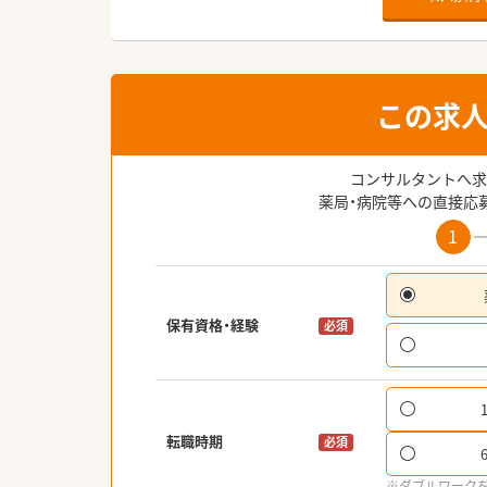
この求
コンサルタントへ求
薬局・病院等への直接応
1
保有資格・経験
必須
転職時期
必須
※ダブルワーク