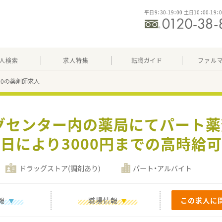
平日9：30-19：00 土日10：00-19：
人検索
求人特集
転職ガイド
ファル
220の薬剤師求人
グセンター内の薬局にてパート
日により3000円までの高時給
ドラッグストア(調剤あり)
パート・アルバイト
報
職場情報
この求人に