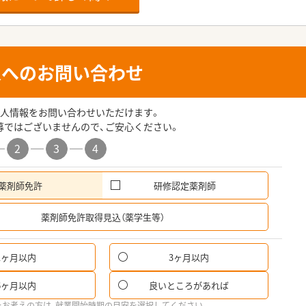
人へのお問い合わせ
人情報をお問い合わせいただけます。
募ではございませんので、ご安心ください。
2
3
4
薬剤師免許
研修認定薬剤師
希
薬剤師免許取得見込（薬学生等）
1ヶ月以内
3ヶ月以内
パ
6ヶ月以内
良いところがあれば
希
をお考えの方は、就業開始時期の目安を選択してください