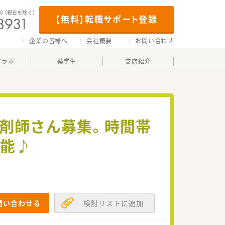
00
（祝日を除く）
【無料】転職サポート登録
企業の皆様へ
会社概要
お問い合わせ
マラボ
薬学生
支店紹介
薬剤師さん募集。時間帯
可能♪
問い合わせる
検討リストに追加