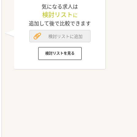
気になる求人は
検討リスト
に
追加して後で比較できます
検討リストに追加
検討リストを見る