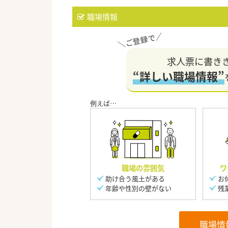
職場情報
求人票に書き
“詳しい職場情報”
職場の雰囲気
ワ
助け合う風土がある
お
年齢や性別の壁がない
残
職場情