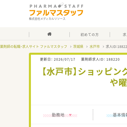
株式会社メディカルリソース
初めての方
求
薬剤師の転職・求人サイト ファルマスタッフ
茨城県
水戸市
求人ID：188
更新日：
2026/07/17
薬剤師求人ID：
188220
【水戸市】ショッピン
や曜
勤務地
基本情