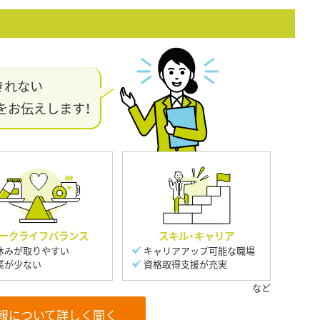
きれない
をお伝えします！
ークライフバランス
スキル・キャリア
休みが取りやすい
キャリアアップ可能な職場
業が少ない
資格取得支援が充実
報について詳しく聞く