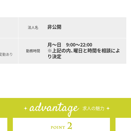
非公開
法人名
月～日 9:00～22:00
※上記の内、曜日と時間を相談によ
勤務時間
変動あり
り決定
advantage
求人の魅力