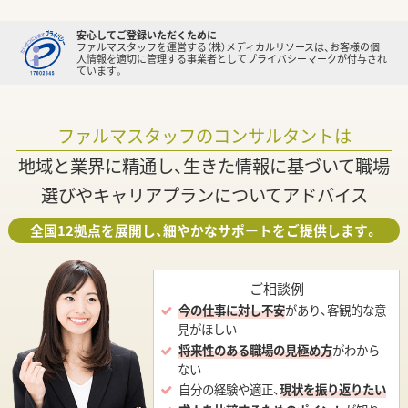
安心してご登録いただくために
ファルマスタッフを運営する（株）メディカルリソースは、お客様の個
人情報を適切に管理する事業者としてプライバシーマークが付与され
ています。
ファルマスタッフのコンサルタントは
地域と業界に精通し、生きた情報に基づいて職場
選びやキャリアプランについてアドバイス
全国12拠点を展開し、細やかなサポートをご提供します。
ご相談例
今の仕事に対し不安
があり、客観的な意
見がほしい
将来性のある職場の見極め方
がわから
ない
自分の経験や適正、
現状を振り返りたい