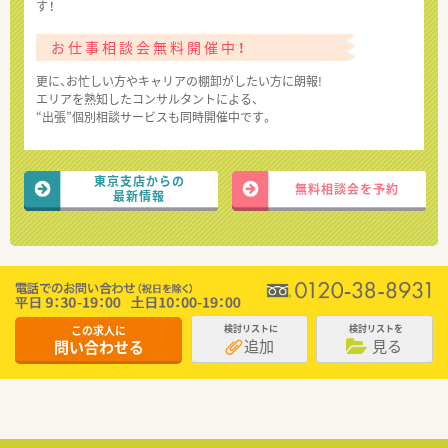
す！
お仕事相談会無料開催中！
更に、お忙しい方やキャリアの棚卸がしたい方に朗報!
エリアを熟知したコンサルタントによる、
“出張”個別相談サービスも同時開催中です。
東京支店からの
無料相談会を予約
最新情報
この求人に
検討リストに
検討リストを
追加
見る
問い合わせる