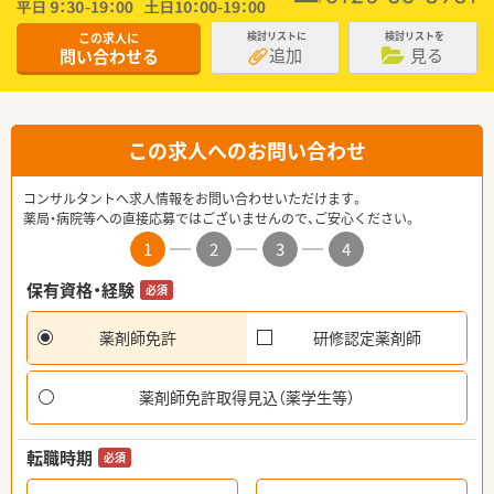
この求人に
検討リストに
検討リストを
追加
見る
問い合わせる
この求人へのお問い合わせ
コンサルタントへ求人情報をお問い合わせいただけます。
薬局・病院等への直接応募ではございませんので、ご安心ください。
1
2
3
4
保有資格・経験
必須
薬剤師免許
研修認定薬剤師
薬剤師免許取得見込（薬学生等）
転職時期
必須