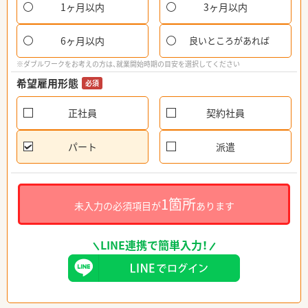
1ヶ月以内
3ヶ月以内
6ヶ月以内
良いところがあれば
※ダブルワークをお考えの方は、就業開始時期の目安を選択してください
希望雇用形態
必須
正社員
契約社員
パート
派遣
1箇所
未入力の必須項目が
あります
LINE連携で簡単入力！