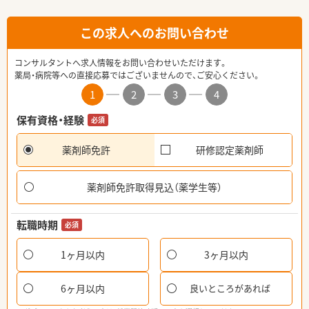
この求人へのお問い合わせ
コンサルタントへ求人情報をお問い合わせいただけます。
薬局・病院等への直接応募ではございませんので、ご安心ください。
1
2
3
4
保有資格・経験
必須
薬剤師免許
研修認定薬剤師
薬剤師免許取得見込（薬学生等）
転職時期
必須
1ヶ月以内
3ヶ月以内
6ヶ月以内
良いところがあれば