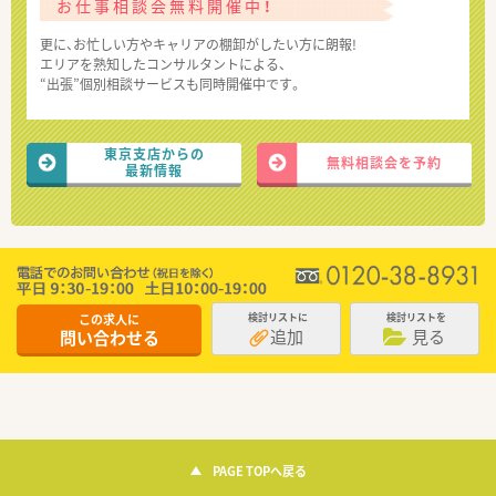
お仕事相談会無料開催中！
更に、お忙しい方やキャリアの棚卸がしたい方に朗報!
エリアを熟知したコンサルタントによる、
“出張”個別相談サービスも同時開催中です。
東京支店からの
無料相談会を予約
最新情報
この求人に
検討リストに
検討リストを
追加
見る
問い合わせる
PAGE TOPへ戻る