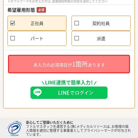
※ダブルワークをお考えの方は、就業開始時期の目安を選択してください
希望雇用形態
必須
正社員
契約社員
パート
派遣
1箇所
未入力の必須項目が
あります
LINE連携で簡単入力！
安心してご登録いただくために
ファルマスタッフを運営する（株）メディカルリソースは、お客様の個
人情報を適切に管理する事業者としてプライバシーマークが付与され
ています。