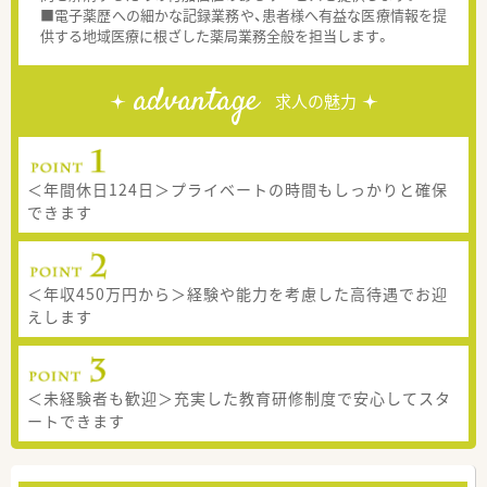
■電子薬歴への細かな記録業務や、患者様へ有益な医療情報を提
供する地域医療に根ざした薬局業務全般を担当します。
advantage
求人の魅力
＜年間休日124日＞プライベートの時間もしっかりと確保
できます
＜年収450万円から＞経験や能力を考慮した高待遇でお迎
えします
＜未経験者も歓迎＞充実した教育研修制度で安心してスタ
ートできます