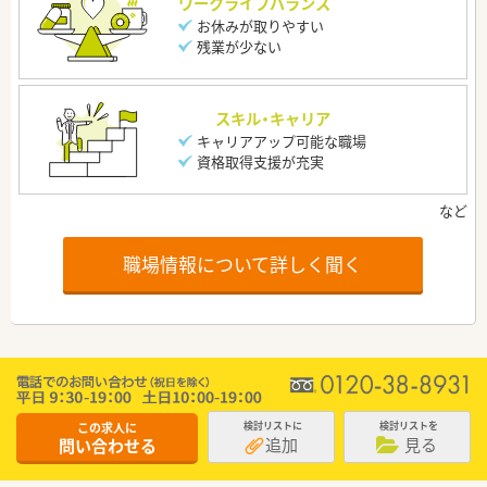
ワークライフバランス
お休みが取りやすい
残業が少ない
スキル・キャリア
キャリアアップ可能な職場
資格取得支援が充実
職場情報について詳しく聞く
この求人に
検討リストに
検討リストを
追加
見る
問い合わせる