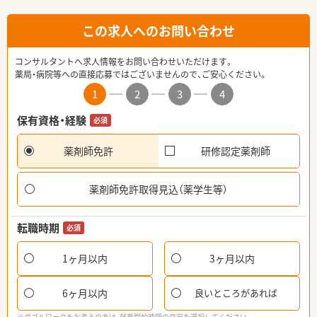
この求人へのお問い合わせ
コンサルタントへ求人情報をお問い合わせいただけます。
薬局・病院等への直接応募ではございませんので、ご安心ください。
1
2
3
4
保有資格・経験
必須
薬剤師免許
研修認定薬剤師
薬剤師免許取得見込（薬学生等）
転職時期
必須
1ヶ月以内
3ヶ月以内
6ヶ月以内
良いところがあれば
※ダブルワークをお考えの方は、就業開始時期の目安を選択してください