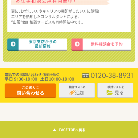
お仕事相談会無料開催中！
更に、お忙しい方やキャリアの棚卸がしたい方に朗報!
エリアを熟知したコンサルタントによる、
“出張”個別相談サービスも同時開催中です。
東京支店からの
無料相談会を予約
最新情報
この求人に
検討リストに
検討リストを
追加
見る
問い合わせる
PAGE TOPへ戻る