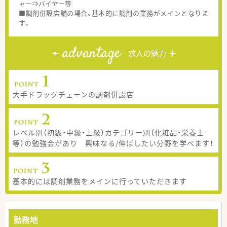
ャー⇒バイヤー等
■調剤併設店舗の場合、基本的に調剤の業務がメインとなりま
す。
advantage
求人の魅力
大手ドラッグチェーンの調剤併設店
レベル別（初級・中級・上級）カテゴリー別（化粧品・栄養士
等）の勉強会があり 興味なる/伸ばしたい分野を学べます！
基本的には調剤業務をメインに行っていただきます
勤務地