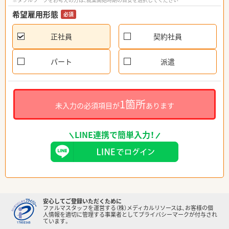
希望雇用形態
必須
正社員
契約社員
パート
派遣
1箇所
未入力の必須項目が
あります
LINE連携で簡単入力！
安心してご登録いただくために
ファルマスタッフを運営する（株）メディカルリソースは、お客様の個
人情報を適切に管理する事業者としてプライバシーマークが付与され
ています。