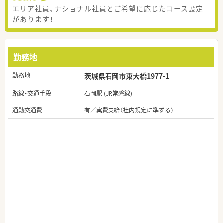
エリア社員、ナショナル社員とご希望に応じたコース設定
があります！
勤務地
勤務地
茨城県石岡市東大橋1977-1
路線・交通手段
石岡駅 (JR常磐線)
通勤交通費
有／実費支給（社内規定に準ずる）