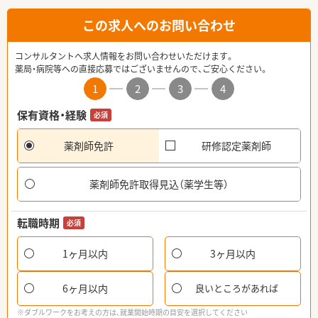
この求人へのお問い合わせ
コンサルタントへ求人情報をお問い合わせいただけます。
薬局・病院等への直接応募ではございませんので、ご安心ください。
1
2
3
4
保有資格・経験
必須
薬剤師免許
研修認定薬剤師
薬剤師免許取得見込（薬学生等）
転職時期
必須
1ヶ月以内
3ヶ月以内
6ヶ月以内
良いところがあれば
※ダブルワークをお考えの方は、就業開始時期の目安を選択してください