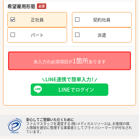
希望雇用形態
必須
正社員
契約社員
パート
派遣
1箇所
未入力の必須項目が
あります
LINE連携で簡単入力！
安心してご登録いただくために
ファルマスタッフを運営する（株）メディカルリソースは、お客様の個
人情報を適切に管理する事業者としてプライバシーマークが付与され
ています。