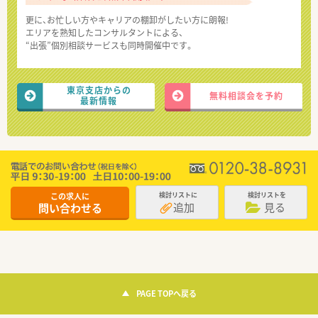
更に、お忙しい方やキャリアの棚卸がしたい方に朗報!
エリアを熟知したコンサルタントによる、
“出張”個別相談サービスも同時開催中です。
東京支店からの
無料相談会を予約
最新情報
この求人に
検討リストに
検討リストを
追加
見る
問い合わせる
PAGE TOPへ戻る