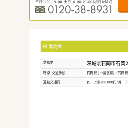
勤務地
茨城県石岡市石岡22
勤務地
路線・交通手段
石岡駅 (JR常磐線)／石岡駅
通勤交通費
有／上限100,000円/月