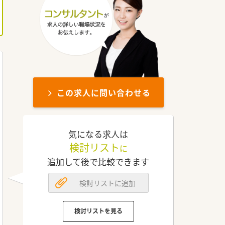
この求人に問い合わせる
気になる求人は
検討リスト
に
追加して後で比較できます
検討リストに追加
検討リストを見る