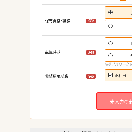
保有資格・経験
必須
転職時期
必須
※ダブルワーク
正社員
希望雇用形態
必須
未入力の