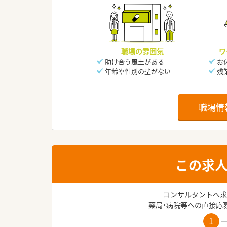
職場の雰囲気
ワ
助け合う風土がある
お
年齢や性別の壁がない
残
職場情
この求
コンサルタントへ求
薬局・病院等への直接応
1