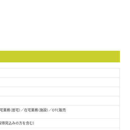
業務（居宅）／在宅業務（施設）／OTC販売
取得見込みの方を含む）