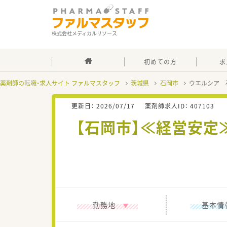
株式会社メディカルリソース
初めての方
求
薬剤師の転職・求人サイト ファルマスタッフ
茨城県
石岡市
ウエルシア 
更新日：
2026/07/17
薬剤師求人ID：
407103
【石岡市】≪経営安
勤務地
基本情