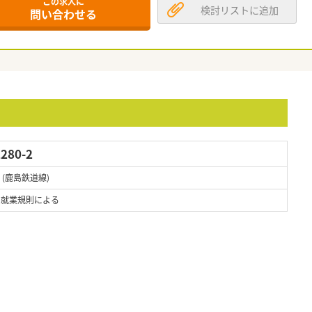
この求人に
検討リストに追加
問い合わせる
80-2
 (鹿島鉄道線)
 ※就業規則による