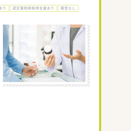
あり
認定薬剤師取得支援あり
積雪なし