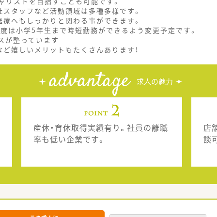
ャリストを目指すことも可能です。
社スタッフなど活動領域は多種多様です。
医療へもしっかりと関わる事ができます。
制度は小学5年生まで時短勤務ができるよう変更予定です。
スが整っています
など嬉しいメリットもたくさんあります！
advantage
求人の魅力
産休・育休取得実績有り。社員の離職
店
率も低い企業です。
談