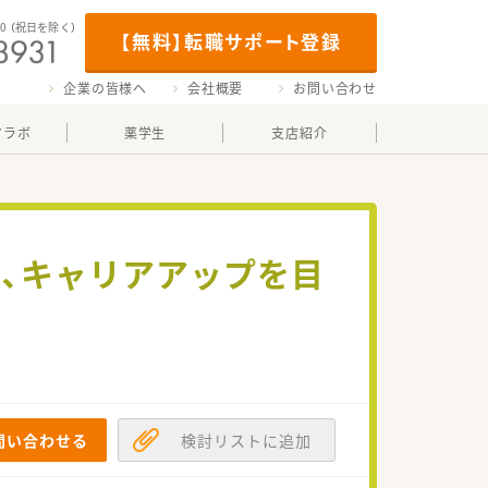
00
（祝日を除く）
【無料】転職サポート登録
企業の皆様へ
会社概要
お問い合わせ
マラボ
薬学生
支店紹介
、キャリアアップを目
問い合わせる
検討リストに追加