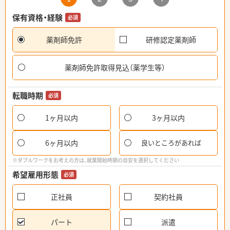
保有資格・経験
必須
薬剤師免許
研修認定薬剤師
薬剤師免許取得見込（薬学生等）
転職時期
必須
1ヶ月以内
3ヶ月以内
6ヶ月以内
良いところがあれば
※ダブルワークをお考えの方は、就業開始時期の目安を選択してください
希望雇用形態
必須
正社員
契約社員
パート
派遣