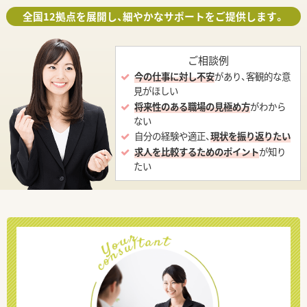
全国12拠点を展開し、細やかなサポートをご提供します。
ご相談例
今の仕事に対し不安
があり、客観的な意
見がほしい
将来性のある職場の見極め方
がわから
ない
自分の経験や適正、
現状を振り返りたい
求人を比較するためのポイント
が知り
たい