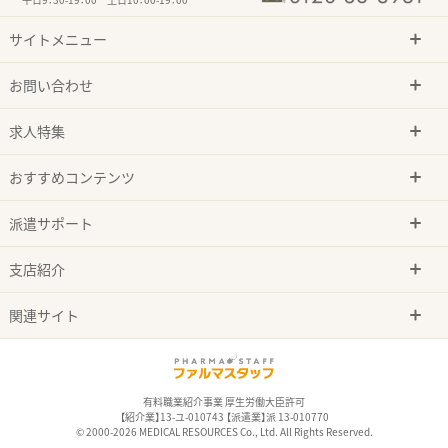
サイトメニュー
お問い合わせ
求人特集
おすすめコンテンツ
派遣サポート
支店紹介
関連サイト
有料職業紹介事業 厚生労働大臣許可
【紹介業】13-ユ-010743 【派遣業】派 13-010770
© 2000-2026 MEDICAL RESOURCES Co., Ltd. All Rights Reserved.