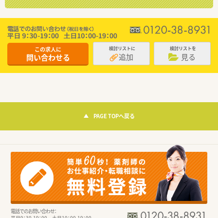
この求人に
検討リストに
検討リストを
追加
見る
問い合わせる
PAGE TOPへ戻る
電話でのお問い合わせ：
平日9：30-19：00 土日10：00-19：00