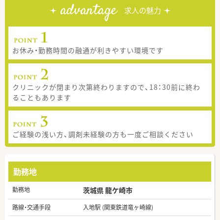
advantage
求人の魅力
お休み・勤務時間の融通が利きやすい環境です
クリニックが閉まり次第終わりますので、18：30前に終わ
ることもあります
ご経験の浅い方、調剤未経験の方も一度ご相談ください
勤務地
勤務地
茨城県 龍ケ崎市
路線・交通手段
入地駅 (関東鉄道竜ヶ崎線)