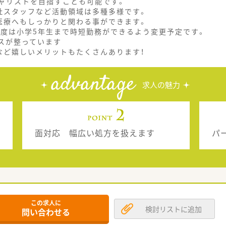
ャリストを目指すことも可能です。
社スタッフなど活動領域は多種多様です。
医療へもしっかりと関わる事ができます。
制度は小学5年生まで時短勤務ができるよう変更予定です。
スが整っています
など嬉しいメリットもたくさんあります！
advantage
求人の魅力
面対応 幅広い処方を扱えます
パ
この求人に
検討リストに追加
問い合わせる