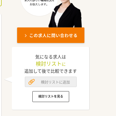
この求人に問い合わせる
気になる求人は
検討リスト
に
追加して後で比較できます
検討リストに追加
検討リストを見る