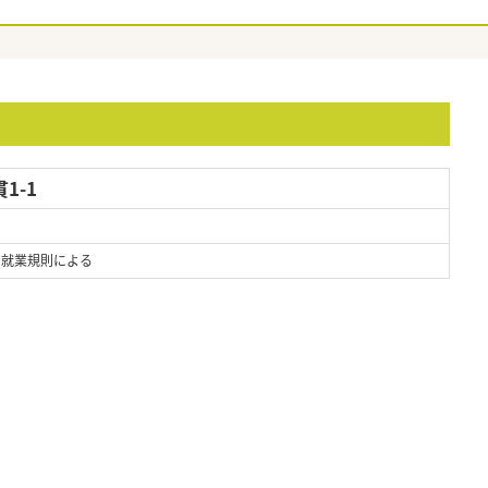
1-1
 ※就業規則による