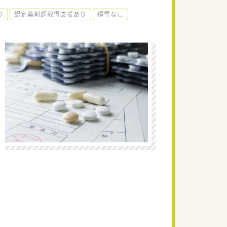
り
認定薬剤師取得支援あり
積雪なし