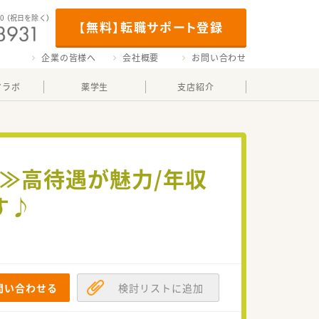
00
（祝日を除く）
【無料】転職サポート登録
企業の皆様へ
会社概要
お問い合わせ
マラボ
薬学生
支店紹介
≫高待遇が魅力/年収
す♪
問い合わせる
検討リストに追加