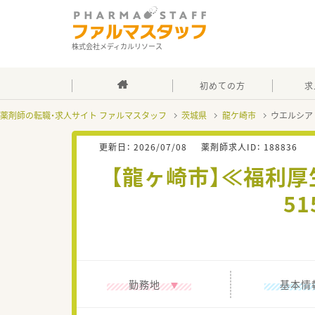
株式会社メディカルリソース
初めての方
求
薬剤師の転職・求人サイト ファルマスタッフ
茨城県
龍ケ崎市
ウエルシア
更新日：
2026/07/08
薬剤師求人ID：
188836
【龍ヶ崎市】≪福利
5
勤務地
基本情