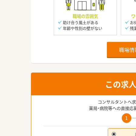
職場の雰囲気
ワ
助け合う風土がある
お
年齢や性別の壁がない
残
職場情
この求
コンサルタントへ求
薬局・病院等への直接応
1