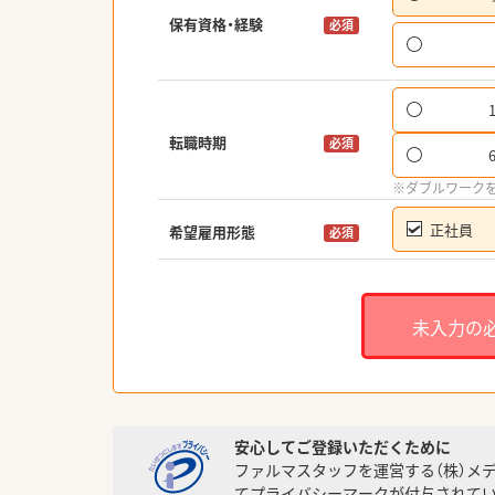
保有資格・経験
必須
転職時期
必須
※ダブルワーク
正社員
希望雇用形態
必須
未入力の
安心してご登録いただくために
ファルマスタッフを運営する（株）メ
てプライバシーマークが付与されてい