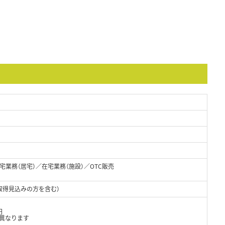
業務（居宅）／在宅業務（施設）／OTC販売
取得見込みの方を含む）
円
異なります