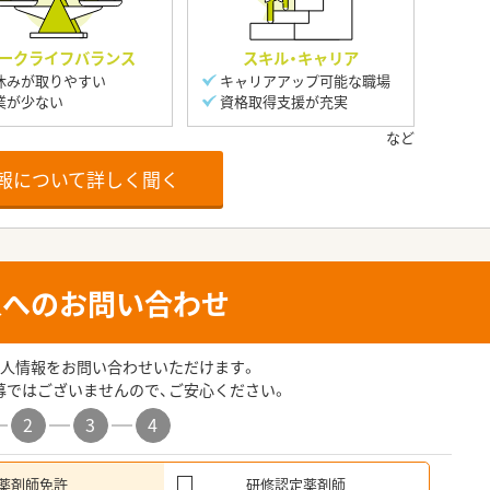
ークライフバランス
スキル・キャリア
休みが取りやすい
キャリアアップ可能な職場
業が少ない
資格取得支援が充実
報について詳しく聞く
人へのお問い合わせ
人情報をお問い合わせいただけます。
募ではございませんので、ご安心ください。
2
3
4
薬剤師免許
研修認定薬剤師