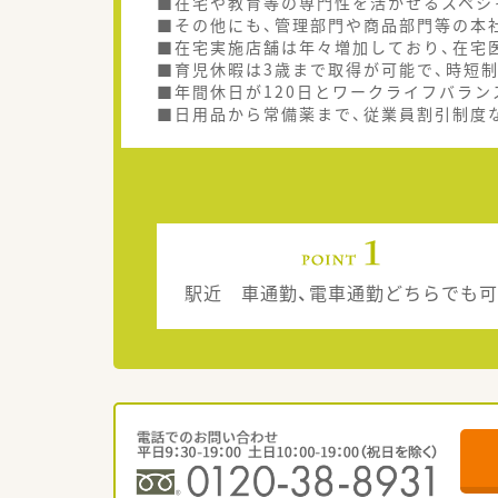
■在宅や教育等の専門性を活かせるスペシ
■その他にも、管理部門や商品部門等の本
■在宅実施店舗は年々増加しており、在宅
■育児休暇は3歳まで取得が可能で、時短
■年間休日が120日とワークライフバラン
■日用品から常備薬まで、従業員割引制度
駅近 車通勤、電車通勤どちらでも可