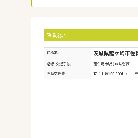
勤務地
茨城県龍ケ崎市佐貫
勤務地
路線・交通手段
龍ケ崎市駅 (JR常磐線)
通勤交通費
有／上限100,000円/月