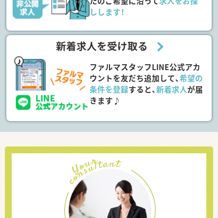
たのご希望に沿って
求人をお探
しします！
新着求人を受け取る
ファルマスタッフLINE公式アカ
ウントを友だち追加して、
希望の
条件を登録
すると、
新着求人
が届
きます♪