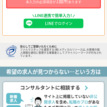
1箇所
未入力の必須項目が
あります
LINE連携で簡単入力！
安心してご登録いただくために
ファルマスタッフを運営する（株）メディカルリソースは、お客様の個
人情報を適切に管理する事業者としてプライバシーマークが付与され
ています。
希望の求人が見つからない…という方は
コンサルタントに相談する
サイト上に掲載していない
非公
開求人
を含め、
転職のプロ
があな