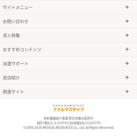
サイトメニュー
お問い合わせ
求人特集
おすすめコンテンツ
派遣サポート
支店紹介
関連サイト
有料職業紹介事業 厚生労働大臣許可
【紹介業】13-ユ-010743 【派遣業】派 13-010770
© 2000-2026 MEDICAL RESOURCES Co., Ltd. All Rights Reserved.