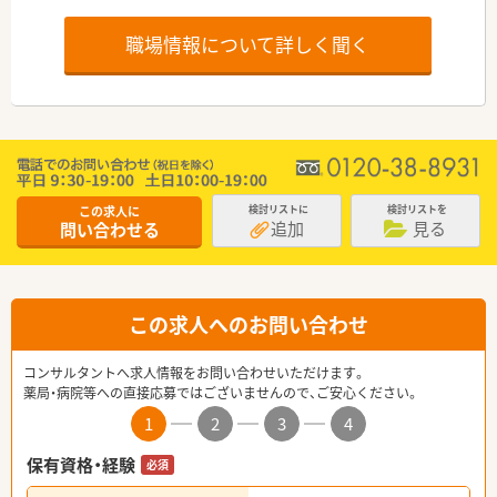
職場情報について詳しく聞く
この求人に
検討リストに
検討リストを
追加
見る
問い合わせる
この求人へのお問い合わせ
コンサルタントへ求人情報をお問い合わせいただけます。
薬局・病院等への直接応募ではございませんので、ご安心ください。
1
2
3
4
保有資格・経験
必須