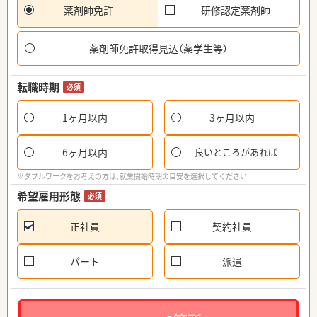
薬剤師免許
研修認定薬剤師
薬剤師免許取得見込（薬学生等）
転職時期
必須
1ヶ月以内
3ヶ月以内
6ヶ月以内
良いところがあれば
※ダブルワークをお考えの方は、就業開始時期の目安を選択してください
希望雇用形態
必須
正社員
契約社員
パート
派遣