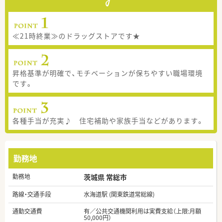
≪21時終業≫のドラッグストアです★
昇格基準が明確で、モチベーションが保ちやすい職場環境
です。
各種手当が充実♪ 住宅補助や家族手当などがあります。
勤務地
勤務地
茨城県 常総市
路線・交通手段
水海道駅 (関東鉄道常総線)
通勤交通費
有／公共交通機関利用は実費支給（上限:月額
50,000円）