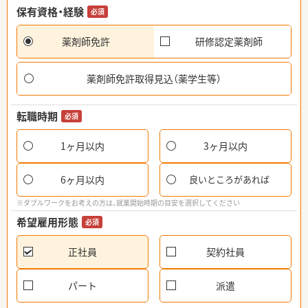
保有資格・経験
必須
薬剤師免許
研修認定薬剤師
薬剤師免許取得見込（薬学生等）
転職時期
必須
1ヶ月以内
3ヶ月以内
6ヶ月以内
良いところがあれば
※ダブルワークをお考えの方は、就業開始時期の目安を選択してください
希望雇用形態
必須
正社員
契約社員
パート
派遣