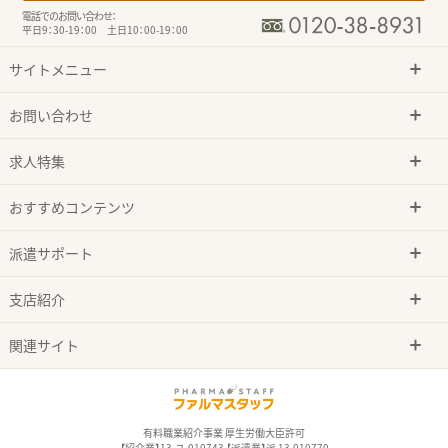
電話でのお問い合わせ：
平日9：30-19：00 土日10：00-19：00
サイトメニュー
お問い合わせ
求人特集
おすすめコンテンツ
派遣サポート
支店紹介
関連サイト
有料職業紹介事業 厚生労働大臣許可
【紹介業】13-ユ-010743 【派遣業】派 13-010770