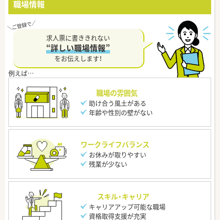
職場情報
求人票に書ききれない
“詳しい職場情報”
をお伝えします！
職場の雰囲気
助け合う風土がある
年齢や性別の壁がない
ワークライフバランス
お休みが取りやすい
残業が少ない
スキル・キャリア
キャリアアップ可能な職場
資格取得支援が充実