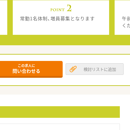
常勤1名体制、増員募集となります
午
く
この求人に
検討リストに追加
問い合わせる