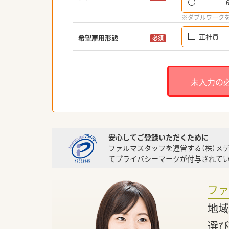
※ダブルワーク
正社員
希望雇用形態
必須
未入力の
安心してご登録いただくために
ファルマスタッフを運営する（株）メ
てプライバシーマークが付与されてい
フ
地域
選び