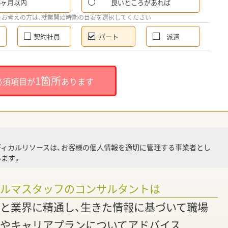
6ヶ月以内
良いところがあれば
希
をお考えの方は、就業開始時期の目安を選択してください
契約社員
パート
派遣
就
1箇所
必須項目が
あります
就業
ディカルリソースは、お客様の個人情報を適切に管理する事業者とし
ます。
調
ァルマスタッフのコンサルタントは
と業界に精通し、生きた情報に基づいて職場
やキャリアプランについてアドバイス