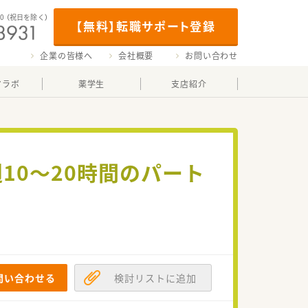
00
（祝日を除く）
【無料】転職サポート登録
企業の皆様へ
会社概要
お問い合わせ
マラボ
薬学生
支店紹介
週10～20時間のパート
問い合わせる
検討リストに追加