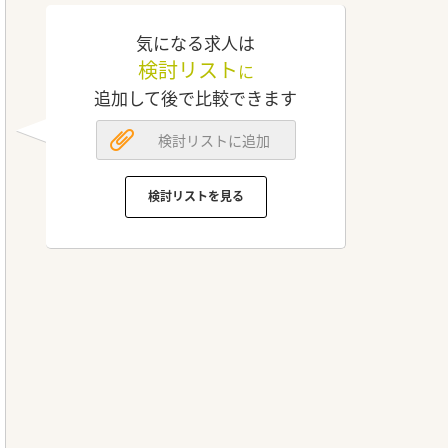
気になる求人は
検討リスト
に
追加して後で比較できます
検討リストに追加
検討リストを見る