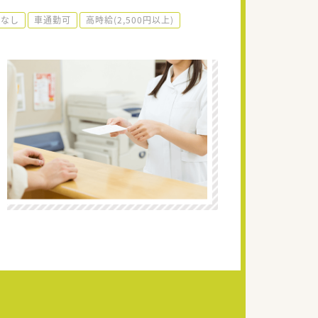
勤なし
車通勤可
高時給(2,500円以上)