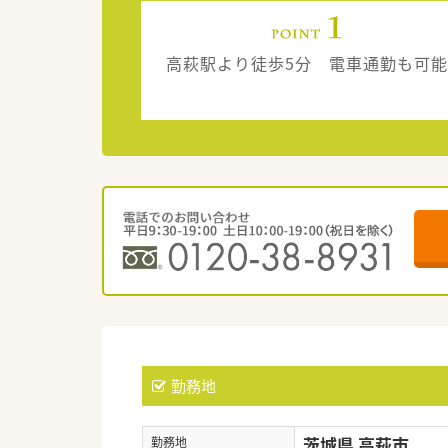
高萩駅より徒歩5分 電車通勤も可能
勤務地
茨城県 高萩市
勤務地