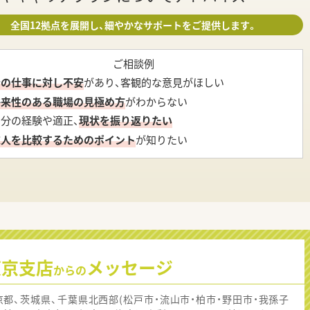
全国12拠点を展開し、細やかなサポートをご提供します。
ご相談例
今の仕事に対し不安
があり、客観的な意見がほしい
将来性のある職場の見極め方
がわからない
自分の経験や適正、
現状を振り返りたい
求人を比較するためのポイント
が知りたい
東京支店
メッセージ
からの
京都、茨城県、千葉県北西部(松戸市・流山市・柏市・野田市・我孫子