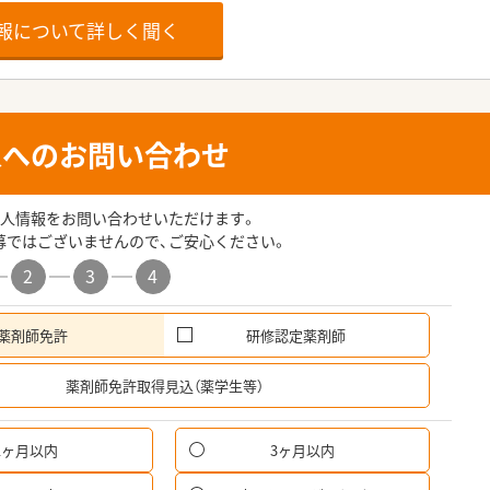
報について詳しく聞く
人へのお問い合わせ
人情報をお問い合わせいただけます。
募ではございませんので、ご安心ください。
2
3
4
薬剤師免許
研修認定薬剤師
希
薬剤師免許取得見込（薬学生等）
1ヶ月以内
3ヶ月以内
パ