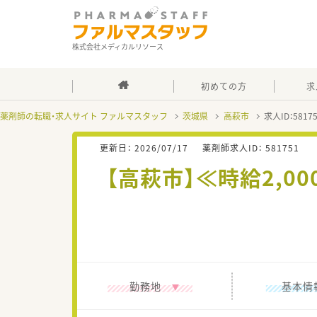
株式会社メディカルリソース
初めての方
求
薬剤師の転職・求人サイト ファルマスタッフ
茨城県
高萩市
求人ID：581
更新日：
2026/07/17
薬剤師求人ID：
581751
【高萩市】≪時給2,0
勤務地
基本情