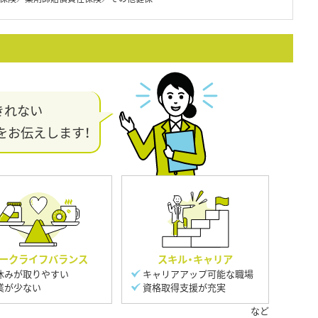
きれない
をお伝えします！
ークライフバランス
スキル・キャリア
休みが取りやすい
キャリアアップ可能な職場
業が少ない
資格取得支援が充実