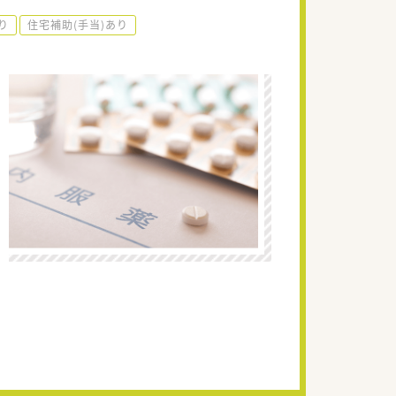
り
住宅補助(手当)あり