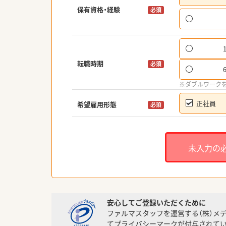
保有資格・経験
必須
転職時期
必須
※ダブルワーク
正社員
希望雇用形態
必須
未入力の
安心してご登録いただくために
ファルマスタッフを運営する（株）メ
てプライバシーマークが付与されてい