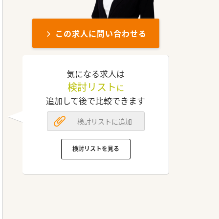
この求人に問い合わせる
気になる求人は
検討リスト
に
追加して後で比較できます
検討リストに追加
検討リストを見る