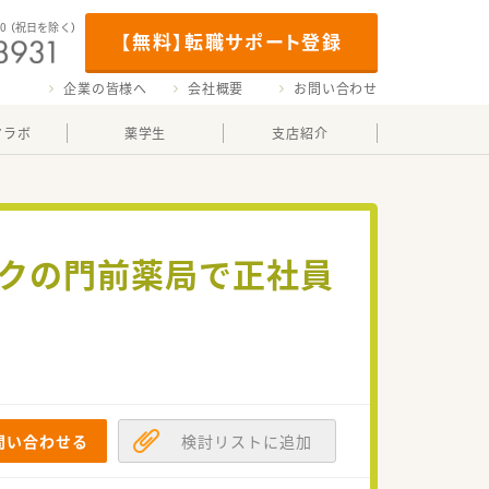
00
（祝日を除く）
【無料】転職サポート登録
企業の皆様へ
会社概要
お問い合わせ
マラボ
薬学生
支店紹介
ックの門前薬局で正社員
問い合わせる
検討リストに追加