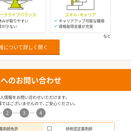
ークライフバランス
スキル・キャリア
休みが取りやすい
キャリアアップ可能な職場
業が少ない
資格取得支援が充実
報について詳しく聞く
人へのお問い合わせ
人情報をお問い合わせいただけます。
募ではございませんので、ご安心ください。
2
3
4
薬剤師免許
研修認定薬剤師