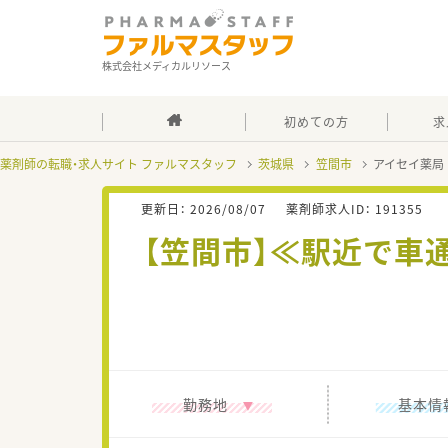
株式会社メディカルリソース
初めての方
求
薬剤師の転職・求人サイト ファルマスタッフ
茨城県
笠間市
アイセイ薬局
更新日：
2026/08/07
薬剤師求人ID：
191355
【笠間市】≪駅近で車
勤務地
基本情