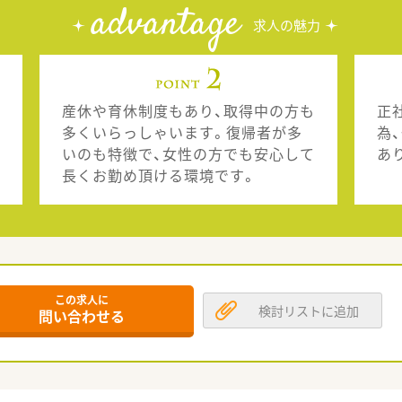
advantage
求人の魅力
産休や育休制度もあり、取得中の方も
正
多くいらっしゃいます。復帰者が多
為
いのも特徴で、女性の方でも安心して
あ
長くお勤め頂ける環境です。
この求人に
検討リストに追加
問い合わせる