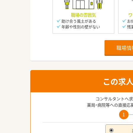
職場の雰囲気
ワ
助け合う風土がある
お
年齢や性別の壁がない
残
職場情
この求
コンサルタントへ求
薬局・病院等への直接応
1