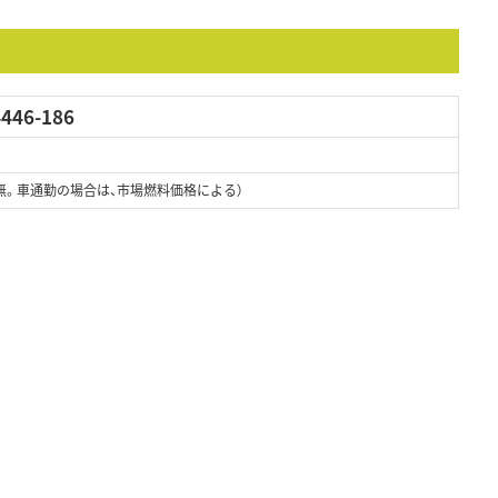
46-186
無。車通勤の場合は、市場燃料価格による）